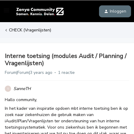
Inloggen
CHECK (Vragenlijsten)
Interne toetsing (modules Audit / Planning /
Vragenlijsten)
Forum|Forum|3 years ago
1 reactie
SanneTH
S
Hallo community,
In het kader van inspiratie opdoen mbt interne toetsing ben ik op
zoek naar ziekenhuizen die gebruik maken van
iAudit/iPlan/Vragenlijsten ter ondersteuning van hun interne
toetsingssystematiek. Voor ons ziekenhuis ben ik begonnen met
het inventariseren wat we tot nu toe doen op dit vlak, waar we