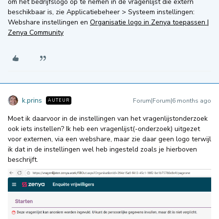
om het bedrijfslogo op te nemen in de vragenlijst die extern
beschikbaar is, zie Applicatiebeheer > Systeem instellingen:
Webshare instellingen en
Organisatie logo in Zenya toepassen |
Zenya Community
k.prins
Forum|Forum|6 months ago
AUTEUR
Moet ik daarvoor in de instellingen van het vragenlijstonderzoek
ook iets instellen? Ik heb een vragenlijst(-onderzoek) uitgezet
voor externen, via een webshare, maar zie daar geen logo terwijl
ik dat in de instellingen wel heb ingesteld zoals je hierboven
beschrijft.