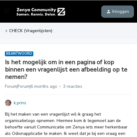
Inloggen
CHECK (Vragenlijsten)
BEANTWOORD
Is het mogelijk om in een pagina of kop
binnen een vragenlijst een afbeelding op te
nemen?
Forum|Forum|6 months ago
3 reacties
k.prins
Bij het maken van een vragenlijst wil ik graag het
organisatielogo opnemen. Hiermee kom ik tegemoet aan de
behoefte vanuit Communicatie om Zenya iets meer herkenbaar
als Odionapplicatie te maken. Ik weet dat je bij een vraag een