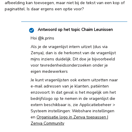
afbeelding kan toevoegen, maar niet bij de tekst van een kop of
paginatitel. Is daar ergens een optie voor?
Antwoord op het topic
Chaim Leunissen
Hoi ​
@k.prins
Als je de vragenlijst intern uitzet (dus via
Zenya), dan is de herkomst van de vragenlijst
mijns inziens duidelijk. Dit doe je bijvoorbeeld
voor tevredenheidsonderzoeken onder je
eigen medewerkers
Je kunt vragenlijsten ook extern uitzetten naar
e-mail adressen van je klanten, patiënten
enzovoort. In dat geval is het mogelijk om het
bedrijfslogo op te nemen in de vragenlijst die
extern beschikbaar is, zie Applicatiebeheer >
Systeem instellingen: Webshare instellingen
en
Organisatie logo in Zenya toepassen |
Zenya Community