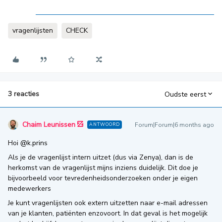
vragenlijsten
CHECK
3 reacties
Oudste eerst
Chaim Leunissen
Forum|Forum|6 months ago
ANTWOORD
Hoi ​
@k.prins
Als je de vragenlijst intern uitzet (dus via Zenya), dan is de
herkomst van de vragenlijst mijns inziens duidelijk. Dit doe je
bijvoorbeeld voor tevredenheidsonderzoeken onder je eigen
medewerkers
Je kunt vragenlijsten ook extern uitzetten naar e-mail adressen
van je klanten, patiënten enzovoort. In dat geval is het mogelijk