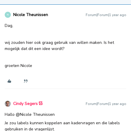
Nicole Theunissen
Forum|Forum|1 year ago
N
Dag,
wij zouden hier ook graag gebruik van willen maken. Is het
mogelijk dat dit een idee wordt?
groeten Nicole
Cindy Segers
Forum|Forum|1 year ago
Hallo ​
@Nicole Theunissen
Je zou labels kunnen koppelen aan kadervragen en die labels
gebruiken in de vragenlijst.