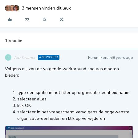
3 mensen vinden dit leuk
1 reactie
Job Kramer
Forum|Forum|8 years ago
ANTWOORD
J
Volgens mij zou de volgende workaround soelaas moeten
bieden:
type een spatie in het filter op organisatie-eenheid naam
selecteer alles
klik OK
selecteer in het vraagscherm vervolgens de ongewenste
organisatie-eenheden en klik op verwijderen