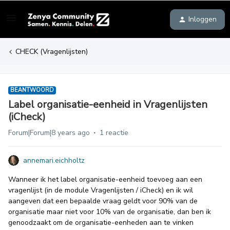
Inloggen
CHECK (Vragenlijsten)
BEANTWOORD
Label organisatie-eenheid in Vragenlijsten
(iCheck)
Forum|Forum|8 years ago
1 reactie
annemari.eichholtz
Wanneer ik het label organisatie-eenheid toevoeg aan een
vragenlijst (in de module Vragenlijsten / iCheck) en ik wil
aangeven dat een bepaalde vraag geldt voor 90% van de
organisatie maar niet voor 10% van de organisatie, dan ben ik
genoodzaakt om de organisatie-eenheden aan te vinken