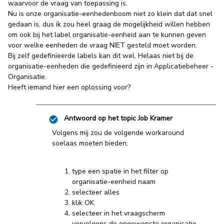
waarvoor de vraag van toepassing is.
Nu is onze organisatie-eenhedenboom niet zo klein dat dat snel
gedaan is, dus ik zou heel graag de mogelijkheid willen hebben
om ook bij het label organisatie-eenheid aan te kunnen geven
voor welke eenheden de vraag NIET gesteld moet worden.
Bij zelf gedefinieerde labels kan dit wel. Helaas niet bij de
organisatie-eenheden die gedefinieerd zijn in Applicatiebeheer -
Organisatie.
Heeft iemand hier een oplossing voor?
Antwoord op het topic
Job Kramer
Volgens mij zou de volgende workaround
soelaas moeten bieden:
type een spatie in het filter op
organisatie-eenheid naam
selecteer alles
klik OK
selecteer in het vraagscherm
vervolgens de ongewenste organisatie-