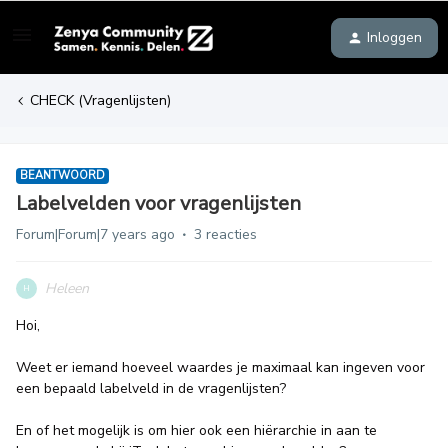
Inloggen
CHECK (Vragenlijsten)
BEANTWOORD
Labelvelden voor vragenlijsten
Forum|Forum|7 years ago
3 reacties
Heleen
H
Hoi,
Weet er iemand hoeveel waardes je maximaal kan ingeven voor
een bepaald labelveld in de vragenlijsten?
En of het mogelijk is om hier ook een hiërarchie in aan te