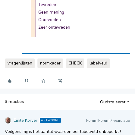
vragenlijsten
normkader
CHECK
labelveld
3 reacties
Oudste eerst
Emile Korver
Forum|Forum|7 years ago
ANTWOORD
Voilgens mij is het aantal waarden per labelveld onbeperkt !