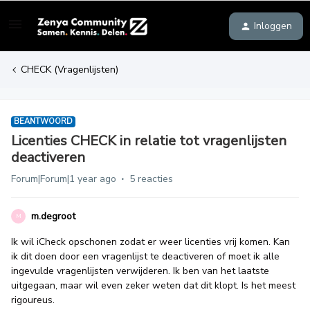
Inloggen
CHECK (Vragenlijsten)
BEANTWOORD
Licenties CHECK in relatie tot vragenlijsten
deactiveren
Forum|Forum|1 year ago
5 reacties
m.degroot
M
Ik wil iCheck opschonen zodat er weer licenties vrij komen. Kan
ik dit doen door een vragenlijst te deactiveren of moet ik alle
ingevulde vragenlijsten verwijderen. Ik ben van het laatste
uitgegaan, maar wil even zeker weten dat dit klopt. Is het meest
rigoureus.