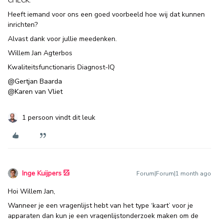
CHECK.
Heeft iemand voor ons een goed voorbeeld hoe wij dat kunnen
inrichten?
Alvast dank voor jullie meedenken.
Willem Jan Agterbos
Kwaliteitsfunctionaris Diagnost-IQ
@Gertjan Baarda
@Karen van Vliet
1 persoon vindt dit leuk
Inge Kuijpers
Forum|Forum|1 month ago
Hoi Willem Jan,
Wanneer je een vragenlijst hebt van het type ‘kaart’ voor je
apparaten dan kun je een vragenlijstonderzoek maken om de