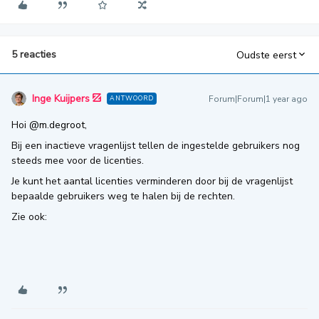
5 reacties
Oudste eerst
Inge Kuijpers
Forum|Forum|1 year ago
ANTWOORD
Hoi ​
@m.degroot
,
Bij een inactieve vragenlijst tellen de ingestelde gebruikers nog
steeds mee voor de licenties.
Je kunt het aantal licenties verminderen door bij de vragenlijst
bepaalde gebruikers weg te halen bij de rechten.
Zie ook: