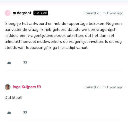
m.degroot
Forum|Forum|1 year ago
AUTEUR
M
Ik begrijp het antwoord en heb de rapportage bekeken. Nog een
aanvullende vraag. Ik heb geleerd dat als we een vragenlijst
middels een vragenlijstonderzoek uitzetten, dat het dan niet
uitmaakt hoeveel medewerkers de vragenlijst invullen. Is dit nog
steeds van toepassing? Ik ga hier altijd vanuit.
Inge Kuijpers
Forum|Forum|1 year ago
Dat klopt!