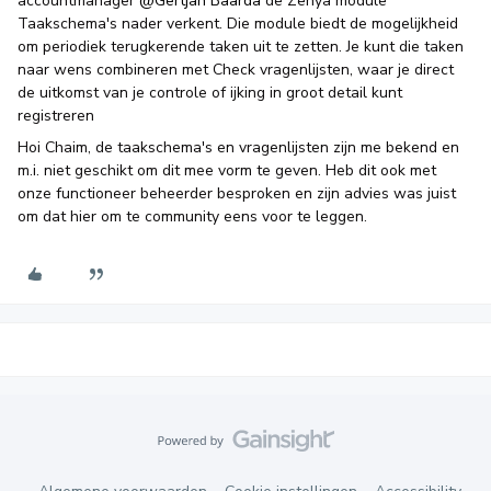
accountmanager ​
@Gertjan Baarda
de Zenya module
Taakschema's nader verkent. Die module biedt de mogelijkheid
om periodiek terugkerende taken uit te zetten. Je kunt die taken
naar wens combineren met Check vragenlijsten, waar je direct
de uitkomst van je controle of ijking in groot detail kunt
registreren
Hoi Chaim, de taakschema's en vragenlijsten zijn me bekend en
m.i. niet geschikt om dit mee vorm te geven. Heb dit ook met
onze functioneer beheerder besproken en zijn advies was juist
om dat hier om te community eens voor te leggen.