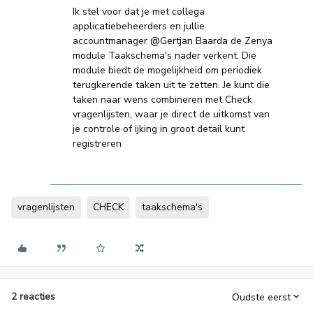
Ik stel voor dat je met collega
applicatiebeheerders en jullie
accountmanager ​
@Gertjan Baarda
de Zenya
module Taakschema's nader verkent. Die
module biedt de mogelijkheid om periodiek
terugkerende taken uit te zetten. Je kunt die
taken naar wens combineren met Check
vragenlijsten, waar je direct de uitkomst van
je controle of ijking in groot detail kunt
registreren
vragenlijsten
CHECK
taakschema's
2 reacties
Oudste eerst