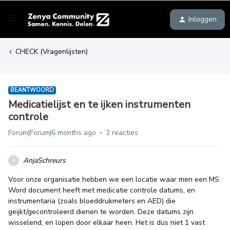
Inloggen
CHECK (Vragenlijsten)
BEANTWOORD
Medicatielijst en te ijken instrumenten
controle
Forum|Forum|6 months ago
2 reacties
AnjaSchreurs
A
Voor onze organisatie hebben we een locatie waar men een MS
Word document heeft met medicatie controle datums, en
instrumentaria (zoals bloeddrukmeters en AED) die
geijkt/gecontroleerd dienen te worden. Deze datums zijn
wisselend, en lopen door elkaar heen. Het is dus niet 1 vast