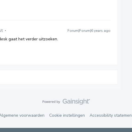
st
Forum|Forum|6 years ago
desk gaat het verder uitzoeken.
Algemene voorwaarden
Cookie instellingen
Accessibility statemen