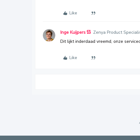
Like
Inge Kuijpers
Zenya Product Speciali
Dit lijkt inderdaad vreemd, onze service
Like