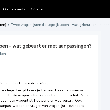
Online events
Groepen
ten)
Twee vragenlijsten die tegelijk lopen - wat gebeurt er met aa
lopen - wat gebeurt er met aanpassingen?
eken
k met iCheck, even deze vraag.
sten tegelijkertijd lopen (ik had een kopie genomen van
ken). Beide vragenlijsten zijn gestart en dus actief. Maar
vragen van vragenlijst 1 getoond en vice versa… Ook
 aanpas, worden de vragen van vragenlijst 1 eveneens