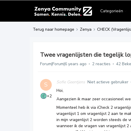
Categorieën
Terug naar homepage
Zenya
CHECK (Vragenlijs
Twee vragenlijsten die tegelijk 
Forum|Forum|6 years ago
2 reacties
42 Bek
Sofie Geentjens
Niet actieve gebruiker
S
Hoi,
+2
Aangezien ik maar zeer occasioneel wer
Momenteel heb ik via iCheck 2 vragenlij
vragenlijst 1 om vragenlijst 2 aan te ma
in mijn vragenlijst 2 worden steeds de 
wanneer ik de vragen van vragenlijst 2