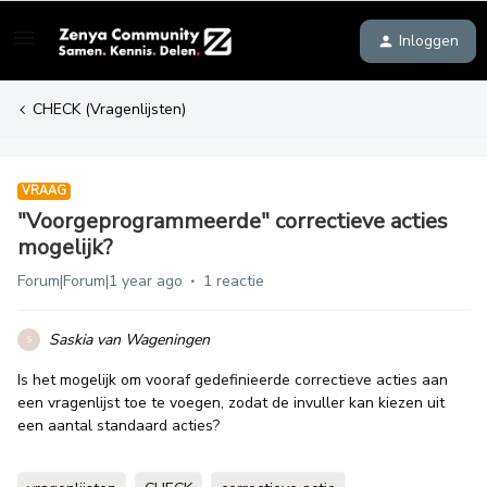
Inloggen
CHECK (Vragenlijsten)
VRAAG
"Voorgeprogrammeerde" correctieve acties
mogelijk?
Forum|Forum|1 year ago
1 reactie
Saskia van Wageningen
S
Is het mogelijk om vooraf gedefinieerde correctieve acties aan
een vragenlijst toe te voegen, zodat de invuller kan kiezen uit
een aantal standaard acties?