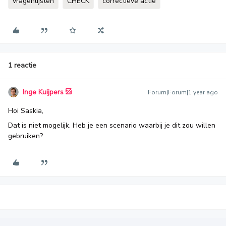
vragenlijsten
CHECK
correctieve actie
1 reactie
Inge Kuijpers
Forum|Forum|1 year ago
Hoi Saskia,
Dat is niet mogelijk. Heb je een scenario waarbij je dit zou willen
gebruiken?