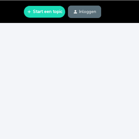
Start een topic
Inloggen