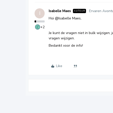
Isabelle Maes
Ervaren Avontu
AUTEUR
I
Hoi
@Isabelle Maes
,
+2
Je kunt de vragen niet in bulk wijzigen,
vragen wijzigen.
Bedankt voor de info!
Like