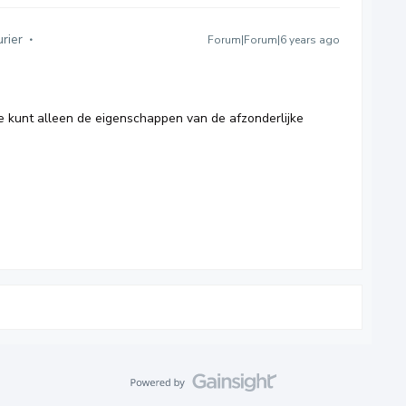
rier
Forum|Forum|6 years ago
 je kunt alleen de eigenschappen van de afzonderlijke