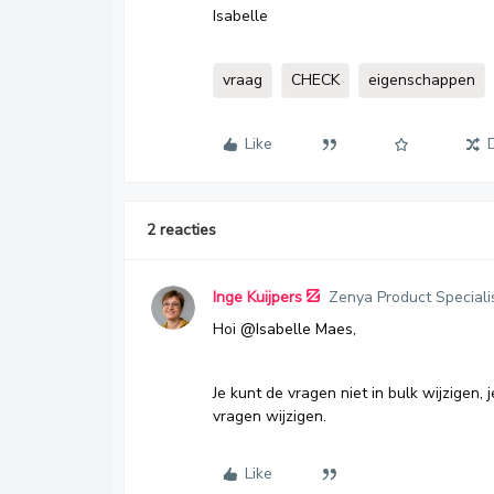
Isabelle
vraag
CHECK
eigenschappen
Like
2 reacties
Inge Kuijpers
Zenya Product Speciali
Hoi
@Isabelle Maes
,
Je kunt de vragen niet in bulk wijzigen,
vragen wijzigen.
Like