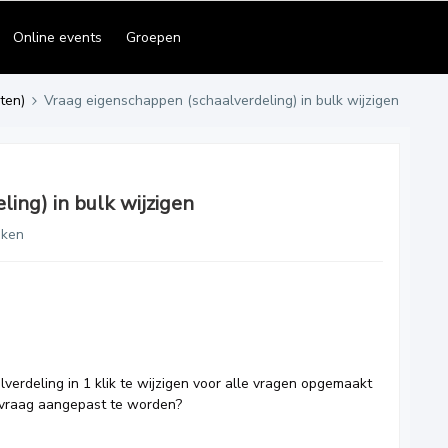
Online events
Groepen
ten)
Vraag eigenschappen (schaalverdeling) in bulk wijzigen
ing) in bulk wijzigen
eken
lverdeling in 1 klik te wijzigen voor alle vragen opgemaakt
r vraag aangepast te worden?