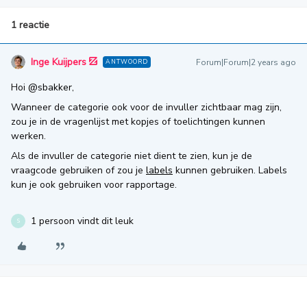
1 reactie
Inge Kuijpers
Forum|Forum|2 years ago
ANTWOORD
Hoi
@sbakker
,
Wanneer de categorie ook voor de invuller zichtbaar mag zijn,
zou je in de vragenlijst met kopjes of toelichtingen kunnen
werken.
Als de invuller de categorie niet dient te zien, kun je de
vraagcode gebruiken of zou je
labels
kunnen gebruiken. Labels
kun je ook gebruiken voor rapportage.
1 persoon vindt dit leuk
S