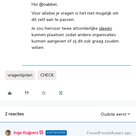
Hoi
@oabbel
,
Voor allebei je vragen is het niet mogelijk om
dit zelf aan te passen.
Je zou hiervoor twee afzonderlijke
ideeën
kunnen plaatsen zodat andere organisaties
kunnen aangeven of zij dit ook graag zouden
willen.
vragenlijsten
CHECK
2 reacties
Oudste eerst
Inge Kuijpers
Forum|Forum|4 years ago
ANTWOORD