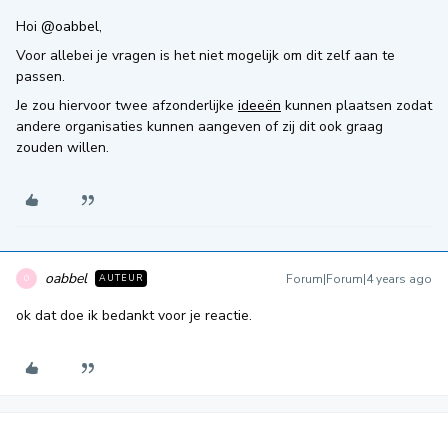
Hoi
@oabbel
,
Voor allebei je vragen is het niet mogelijk om dit zelf aan te
passen.
Je zou hiervoor twee afzonderlijke
ideeën
kunnen plaatsen zodat
andere organisaties kunnen aangeven of zij dit ook graag
zouden willen.
oabbel
Forum|Forum|4 years ago
AUTEUR
O
ok dat doe ik bedankt voor je reactie.