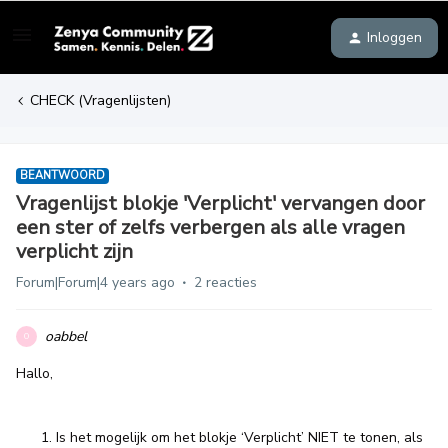
Inloggen
CHECK (Vragenlijsten)
BEANTWOORD
Vragenlijst blokje 'Verplicht' vervangen door
een ster of zelfs verbergen als alle vragen
verplicht zijn
Forum|Forum|4 years ago
2 reacties
oabbel
O
Hallo,
Is het mogelijk om het blokje ‘Verplicht’ NIET te tonen, als