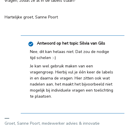
vragen, zodat ze al in de labels staan?
Hartelijke groet, Sanne Poort
Antwoord op het topic
Silvia van Gils
Nee, dit kan helaas niet. Dat zou de nodige
tijd schelen :-)
Je kan wel gebruik maken van een
vragengroep. Hierbij vul je één keer de labels
in en daarna de vragen. Hier zitten ook wat
nadelen aan, het maakt het bijvoorbeeld niet
mogelijk bij individuele vragen een toelichting
te plaatsen.
Groet, Sanne Poort, medewerker advies & innovatie