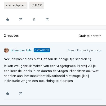
vragenlijsten
CHECK
2 reacties
Oudste eerst
Silvia van Gils
Forum|Forum|2 years ago
ANTWOORD
Nee, dit kan helaas niet. Dat zou de nodige tijd schelen :-)
Je kan wel gebruik maken van een vragengroep. Hierbij vul je
één keer de labels in en daarna de vragen. Hier zitten ook wat
nadelen aan, het maakt het bijvoorbeeld niet mogelijk bij
individuele vragen een toelichting te plaatsen.