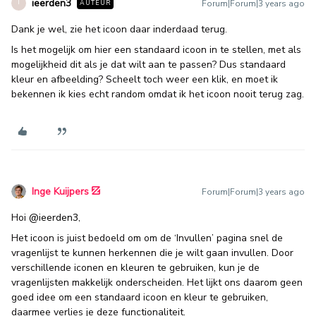
ieerden3
Forum|Forum|3 years ago
AUTEUR
I
Dank je wel, zie het icoon daar inderdaad terug.
Is het mogelijk om hier een standaard icoon in te stellen, met als
mogelijkheid dit als je dat wilt aan te passen? Dus standaard
kleur en afbeelding? Scheelt toch weer een klik, en moet ik
bekennen ik kies echt random omdat ik het icoon nooit terug zag.
Inge Kuijpers
Forum|Forum|3 years ago
Hoi
@ieerden3
,
Het icoon is juist bedoeld om om de ‘Invullen’ pagina snel de
vragenlijst te kunnen herkennen die je wilt gaan invullen. Door
verschillende iconen en kleuren te gebruiken, kun je de
vragenlijsten makkelijk onderscheiden. Het lijkt ons daarom geen
goed idee om een standaard icoon en kleur te gebruiken,
daarmee verlies je deze functionaliteit.