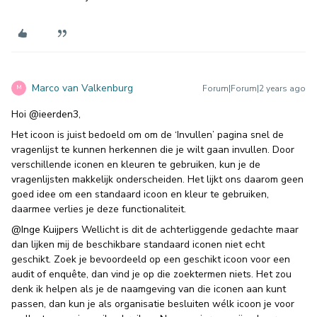
Marco van Valkenburg
Forum|Forum|2 years ago
M
Hoi
@ieerden3
,
Het icoon is juist bedoeld om om de ‘Invullen’ pagina snel de
vragenlijst te kunnen herkennen die je wilt gaan invullen. Door
verschillende iconen en kleuren te gebruiken, kun je de
vragenlijsten makkelijk onderscheiden. Het lijkt ons daarom geen
goed idee om een standaard icoon en kleur te gebruiken,
daarmee verlies je deze functionaliteit.
@Inge Kuijpers
Wellicht is dit de achterliggende gedachte maar
dan lijken mij de beschikbare standaard iconen niet echt
geschikt. Zoek je bevoordeeld op een geschikt icoon voor een
audit of enquête, dan vind je op die zoektermen niets. Het zou
denk ik helpen als je de naamgeving van die iconen aan kunt
passen, dan kun je als organisatie besluiten wélk icoon je voor