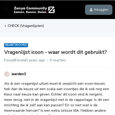
Inloggen
CHECK (Vragenlijsten)
BEANTWOORD
Vragenlijst icoon - waar wordt dit gebruikt?
Forum|Forum|3 years ago
4 reacties
ieerden3
I
Als ik een vragenlijst uitzet moet ik verplicht een icoon kiezen,
heb dan de keuze uit een scala aan icoontjes die ik ook nog een
kleur naar keuze kan geven. Echter dit icoon vind ik nergens
meer terug, niet in de vragenlijst niet in de rapportage. Is dit een
inrichting die ik zelf aan kan passen? En zo niet wat is de
meerwaarde hiervan? Is een extra zinloze klik. Hebben andere