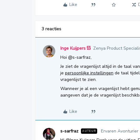
Like
3 reacties
Inge Kuijpers
Zenya Product Speciali
Hoi
@s-sarfraz
,
Je ziet de vragenlijst altijd in de taal
je
persoonlijke instellingen
de taal tijde
vragenlijst te zien.
Wanneer je al een vragenlijst hebt gem
aangeven dat je de vragenlijst beschikb
Like
s-sarfraz
Ervaren Avonturier
AUTEUR