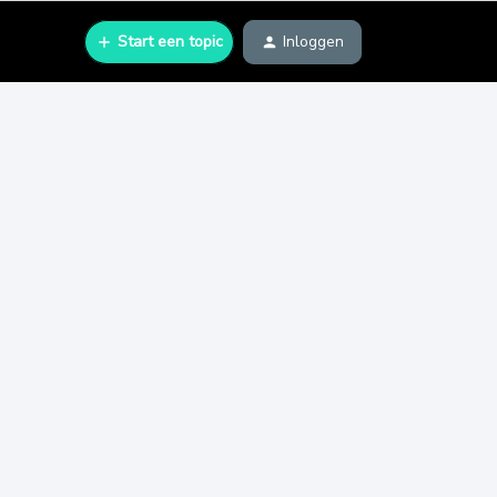
Start een topic
Inloggen