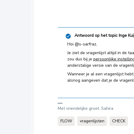
Antwoord op het topic
Inge Kui
Hoi
@s-sarfraz
,
Je ziet de vragenlijst altijd in de
zou dus bij je
persoonlijke instelli
anderstalige versie van de vragenlij
Wanneer je al een vragenlijst hebt
alsnog aangeven dat je de vragenli
Met vriendelijke groet, Sahira
FLOW
vragenlijsten
CHECK