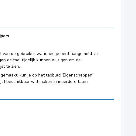
jpers
 taal van de gebruiker waarmee je bent aangemeld. Je
ngen
de taal tijdelijk kunnen wijzigen om de
st te zien.
 gemaakt, kun je op het tabblad ‘Eigenschappen’
jst beschikbaar wilt maken in meerdere talen.