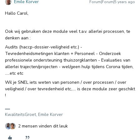
Emile Korver
Forum|Forum|5 years ago
Hallo Carol,
Ook wij gebruiken deze module veel t.a.v. allerlei processen, te
denken aan :
Audits (haccp-dossier-veiligheid etc.) -
Tevredenheidsmetingen klanten + Personeel - Onderzoek
professionele ondersteuning thuiszorgklanten - Evaluaties van
allerlei trajecten/projecten - wel/geen hulp tijdens Corona tijden,
…..etc etc
Wil je SNEL iets weten van personen / over processen / over
veiligheid / over tevredenheid etc,…. is deze module zeer geschikt
!
KwaliteitsGroet, Emile Korver
2 mensen vinden dit leuk