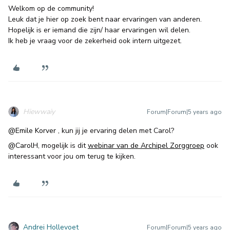
Welkom op de community!
Leuk dat je hier op zoek bent naar ervaringen van anderen.
Hopelijk is er iemand die zijn/ haar ervaringen wil delen.
Ik heb je vraag voor de zekerheid ook intern uitgezet.
Hiewwaiy
Forum|Forum|5 years ago
@Emile Korver
, kun jij je ervaring delen met Carol?
@CarolH
, mogelijk is dit
webinar van de Archipel Zorggroep
ook
interessant voor jou om terug te kijken.
Andrei Hollevoet
Forum|Forum|5 years ago