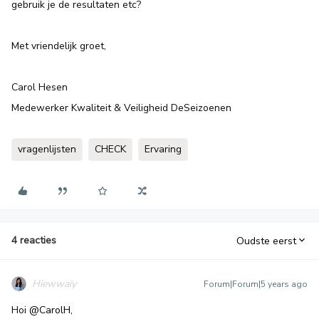
gebruik je de resultaten etc?
Met vriendelijk groet,
Carol Hesen
Medewerker Kwaliteit & Veiligheid DeSeizoenen
vragenlijsten
CHECK
Ervaring
4 reacties
Oudste eerst
Hiewwaiy
Forum|Forum|5 years ago
Hoi
@CarolH
,