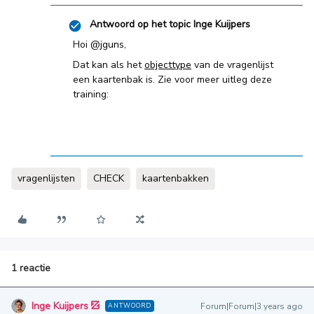
Antwoord op het topic
Inge Kuijpers
Hoi
@jguns
,
Dat kan als het
objecttype
van de vragenlijst
een kaartenbak is. Zie voor meer uitleg deze
training:
vragenlijsten
CHECK
kaartenbakken
1 reactie
Inge Kuijpers
Forum|Forum|3 years ago
ANTWOORD