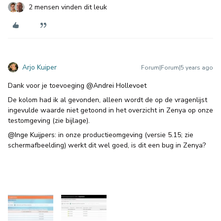
2 mensen vinden dit leuk
Arjo Kuiper
Forum|Forum|5 years ago
Dank voor je toevoeging
@Andrei Hollevoet
De kolom had ik al gevonden, alleen wordt de op de vragenlijst
ingevulde waarde niet getoond in het overzicht in Zenya op onze
testomgeving (zie bijlage).
@Inge Kuijpers
: in onze productieomgeving (versie 5.15; zie
schermafbeelding) werkt dit wel goed, is dit een bug in Zenya?