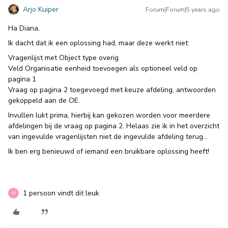
Arjo Kuiper
Forum|Forum|5 years ago
Ha Diana,
Ik dacht dat ik een oplossing had, maar deze werkt niet:
Vragenlijst met Object type overig
Veld Organisatie eenheid toevoegen als optioneel veld op
pagina 1
Vraag op pagina 2 toegevoegd met keuze afdeling, antwoorden
gekoppeld aan de OE.
Invullen lukt prima, hierbij kan gekozen worden voor meerdere
afdelingen bij de vraag op pagina 2. Helaas zie ik in het overzicht
van ingevulde vragenlijsten niet de ingevulde afdeling terug…
Ik ben erg benieuwd of iemand een bruikbare oplossing heeft!
1 persoon vindt dit leuk
M