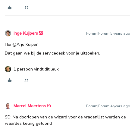
Inge Kuijpers
Forum|Forum|5 years ago
Hoi
@Arjo Kuiper
,
Dat gaan we bij de servicedesk voor je uitzoeken.
1 persoon vindt dit leuk
Marcel Maertens
Forum|Forum|4 years ago
SD: Na doorlopen van de wizard voor de vragenlijst werden de
waardes keurig getoond