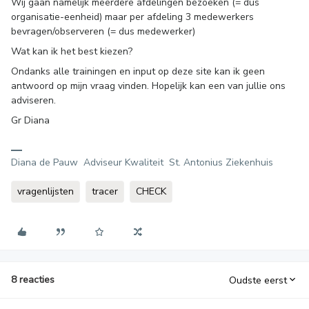
Wij gaan namelijk meerdere afdelingen bezoeken (= dus
organisatie-eenheid) maar per afdeling 3 medewerkers
bevragen/observeren (= dus medewerker)
Wat kan ik het best kiezen?
Ondanks alle trainingen en input op deze site kan ik geen
antwoord op mijn vraag vinden. Hopelijk kan een van jullie ons
adviseren.
Gr Diana
Diana de Pauw Adviseur Kwaliteit St. Antonius Ziekenhuis
vragenlijsten
tracer
CHECK
8 reacties
Oudste eerst