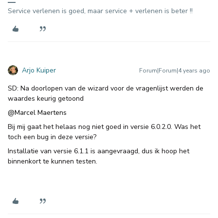
Service verlenen is goed, maar service + verlenen is beter !!
Arjo Kuiper
Forum|Forum|4 years ago
SD: Na doorlopen van de wizard voor de vragenlijst werden de
waardes keurig getoond
@Marcel Maertens
Bij mij gaat het helaas nog niet goed in versie 6.0.2.0. Was het
toch een bug in deze versie?
Installatie van versie 6.1.1 is aangevraagd, dus ik hoop het
binnenkort te kunnen testen.