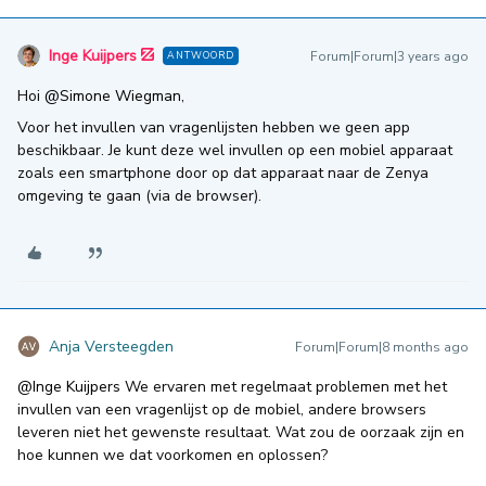
Inge Kuijpers
Forum|Forum|3 years ago
ANTWOORD
Hoi
@Simone Wiegman
,
Voor het invullen van vragenlijsten hebben we geen app
beschikbaar. Je kunt deze wel invullen op een mobiel apparaat
zoals een smartphone door op dat apparaat naar de Zenya
omgeving te gaan (via de browser).
Anja Versteegden
Forum|Forum|8 months ago
@Inge Kuijpers
We ervaren met regelmaat problemen met het
invullen van een vragenlijst op de mobiel, andere browsers
leveren niet het gewenste resultaat. Wat zou de oorzaak zijn en
hoe kunnen we dat voorkomen en oplossen?