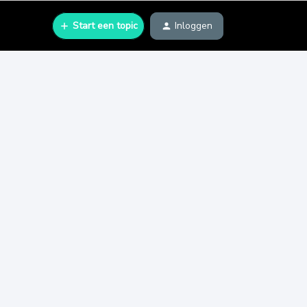
Start een topic
Inloggen