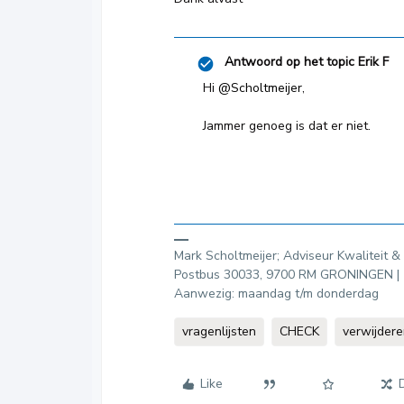
Antwoord op het topic
Erik F
Hi
@Scholtmeijer
,
Jammer genoeg is dat er niet.
Mark Scholtmeijer; Adviseur Kwaliteit & 
Postbus 30033, 9700 RM GRONINGEN | Te
Aanwezig: maandag t/m donderdag
vragenlijsten
CHECK
verwijder
Like