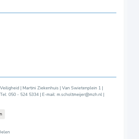
Veiligheid | Martini Ziekenhuis | Van Swietenplein 1 |
l: 050 - 524 5334 | E-mail: m.scholtmeijer@mzh.nl |
en
Delen