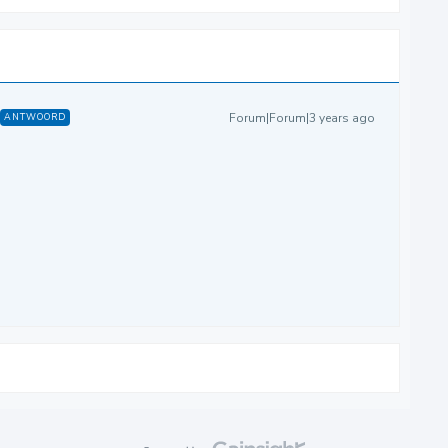
Forum|Forum|3 years ago
ANTWOORD