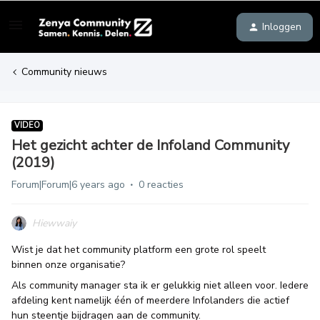
Inloggen
Community nieuws
VIDEO
Het gezicht achter de Infoland Community
(2019)
Forum|Forum|6 years ago
0 reacties
Hiewwaiy
Wist je dat het community platform een grote rol speelt
binnen onze organisatie?
Als community manager sta ik er gelukkig niet alleen voor. Iedere
afdeling kent namelijk één of meerdere Infolanders die actief
hun steentje bijdragen aan de community.