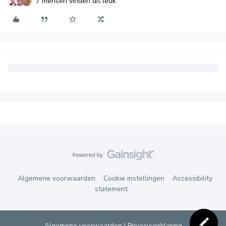
7 mensen vinden dit leuk
Algemene voorwaarden
Cookie instellingen
Accessibility
statement
Algemene voorwaarden
|
Privacyverklaring