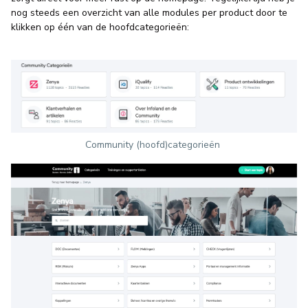
nog steeds een overzicht van alle modules per product door te
klikken op één van de hoofdcategorieën:
Community (hoofd)categorieën