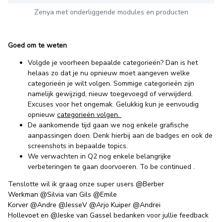
Zenya met onderliggende modules en producten
Goed om te weten
Volgde je voorheen bepaalde categorieën? Dan is het
helaas zo dat je nu opnieuw moet aangeven welke
categorieën je wilt volgen. Sommige categorieën zijn
namelijk gewijzigd, nieuw toegevoegd of verwijderd.
Excuses voor het ongemak. Gelukkig kun je eenvoudig
opnieuw
categorieën volgen.
De aankomende tijd gaan we nog enkele grafische
aanpassingen doen. Denk hierbij aan de badges en ook de
screenshots in bepaalde topics.
We verwachten in Q2 nog enkele belangrijke
verbeteringen te gaan doorvoeren. To be continued .
Tenslotte wil ik graag onze super users
@Berber
Werkman
@Silvia van Gils
@Emile
Korver
@Andre
@JesseV
@Arjo Kuiper
@Andrei
Hollevoet
en
@Jeske van Gassel
bedanken voor jullie feedback