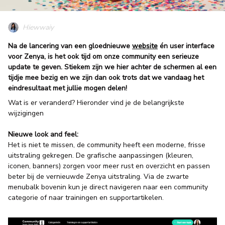
Hiewwaiy
Na de lancering van een gloednieuwe
website
én user interface
voor Zenya, is het ook tijd om onze community een serieuze
update te geven. Stiekem zijn we hier achter de schermen al een
tijdje mee bezig en we zijn dan ook trots dat we vandaag het
eindresultaat met jullie mogen delen!
Wat is er veranderd? Hieronder vind je de belangrijkste
wijzigingen
Nieuwe look and fee
l:
Het is niet te missen, de community heeft een moderne, frisse
uitstraling gekregen. De grafische aanpassingen (kleuren,
iconen, banners) zorgen voor meer rust en overzicht en passen
beter bij de vernieuwde Zenya uitstraling. Via de zwarte
menubalk bovenin kun je direct navigeren naar een community
categorie of naar trainingen en supportartikelen.