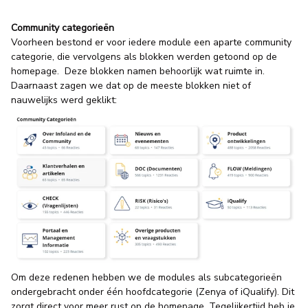
Community categorieën
Voorheen bestond er voor iedere module een aparte community
categorie, die vervolgens als blokken werden getoond op de
homepage. Deze blokken namen behoorlijk wat ruimte in.
Daarnaast zagen we dat op de meeste blokken niet of
nauwelijks werd geklikt:
Om deze redenen hebben we de modules als subcategorieën
ondergebracht onder één hoofdcategorie (Zenya of iQualify). Dit
zorgt direct voor meer rust op de homepage. Tegelijkertijd heb je