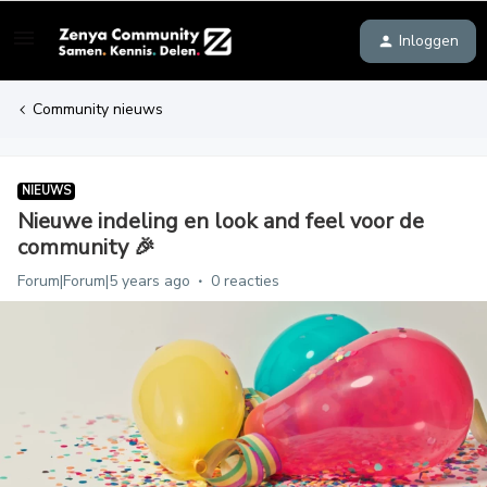
Inloggen
Community nieuws
NIEUWS
Nieuwe indeling en look and feel voor de
community 🎉
Forum|Forum|5 years ago
0 reacties