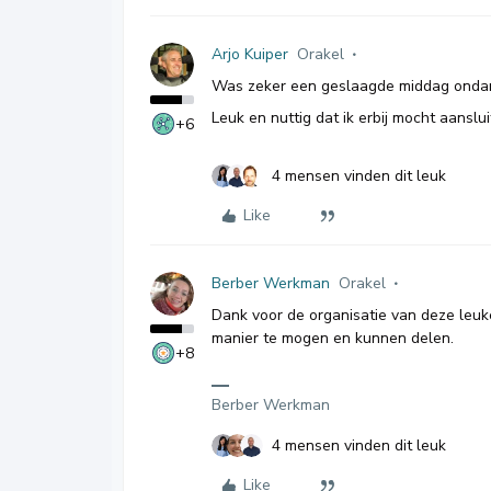
Arjo Kuiper
Orakel
Was zeker een geslaagde middag ondanks 
Leuk en nuttig dat ik erbij mocht aanslui
+6
4 mensen vinden dit leuk
Like
Berber Werkman
Orakel
Dank voor de organisatie van deze leuk
manier te mogen en kunnen delen.
+8
Berber Werkman
4 mensen vinden dit leuk
Like