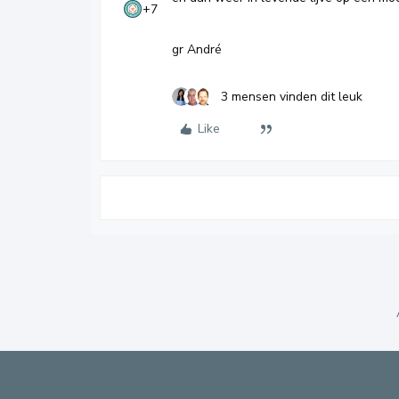
+7
gr André
3 mensen vinden dit leuk
Like