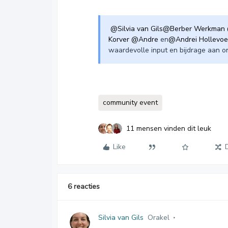
@Silvia van Gils
@Berber Werkman
Korver
@Andre
en
@Andrei Hollevoe
waardevolle input en bijdrage aan 
community event
11 mensen vinden dit leuk
Like
6 reacties
Silvia van Gils
Orakel