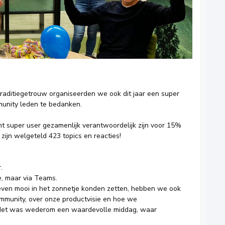
traditiegetrouw organiseerden we ook dit jaar een super
unity leden te bedanken.
ht super user gezamenlijk verantwoordelijk zijn voor 15%
 zijn welgeteld 423 topics en reacties!
.
e, maar via Teams.
ven mooi in het zonnetje konden zetten, hebben we ook
mmunity, over onze productvisie en hoe we
 Het was wederom een waardevolle middag, waar