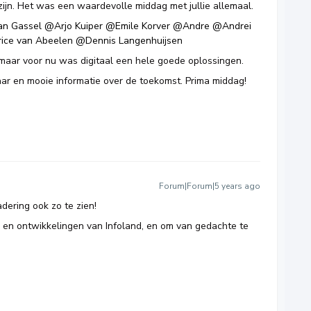
zijn. Het was een waardevolle middag met jullie allemaal.
an Gassel
@Arjo Kuiper
@Emile Korver
@Andre
@Andrei
ice van Abeelen
@Dennis Langenhuijsen
 maar voor nu was digitaal een hele goede oplossingen.
ar en mooie informatie over de toekomst. Prima middag!
Forum|Forum|5 years ago
dering ook zo te zien!
 en ontwikkelingen van Infoland, en om van gedachte te