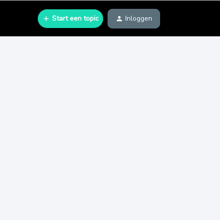
Start een topic
Inloggen