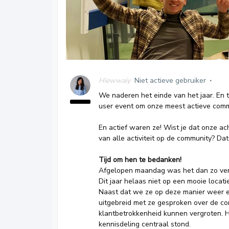
Hiewwaiy
Niet actieve gebruiker
We naderen het einde van het jaar. En 
user event om onze meest actieve comm
En actief waren ze! Wist je dat onze ac
van alle activiteit op de community? Dat
Tijd om hen te bedanken!
Afgelopen maandag was het dan zo ver
Dit jaar helaas niet op een mooie locati
Naast dat we ze op deze manier weer e
uitgebreid met ze gesproken over de co
klantbetrokkenheid kunnen vergroten.
kennisdeling centraal stond.