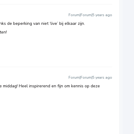
Forum|Forum|5 years ago
de beperking van niet ‘live’ bij elkaar zijn.
ten!
Forum|Forum|5 years ago
e middag! Heel inspirerend en fijn om kennis op deze