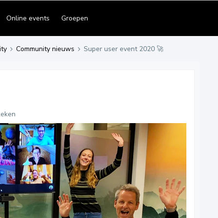
Online events
Groepen
ty
Community nieuws
Super user event 2020 🚀
keken