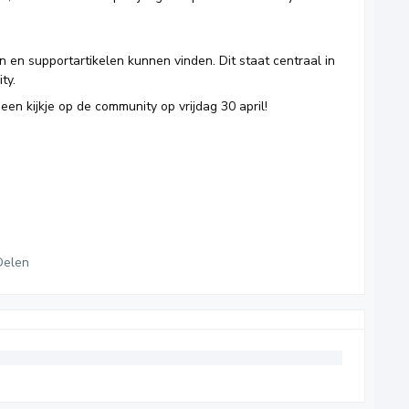
en en supportartikelen kunnen vinden. Dit staat centraal in
ty.
n kijkje op de community op vrijdag 30 april!
Delen