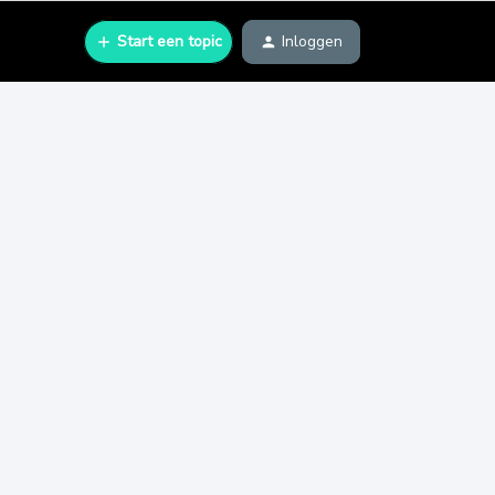
Start een topic
Inloggen