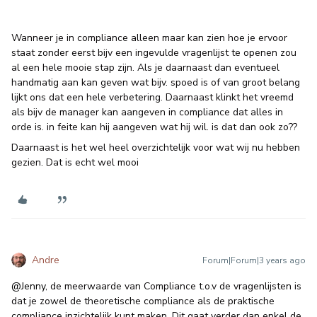
Wanneer je in compliance alleen maar kan zien hoe je ervoor
staat zonder eerst bijv een ingevulde vragenlijst te openen zou
al een hele mooie stap zijn. Als je daarnaast dan eventueel
handmatig aan kan geven wat bijv. spoed is of van groot belang
lijkt ons dat een hele verbetering. Daarnaast klinkt het vreemd
als bijv de manager kan aangeven in compliance dat alles in
orde is. in feite kan hij aangeven wat hij wil. is dat dan ook zo??
Daarnaast is het wel heel overzichtelijk voor wat wij nu hebben
gezien. Dat is echt wel mooi
Andre
Forum|Forum|3 years ago
@Jenny
, de meerwaarde van Compliance t.o.v de vragenlijsten is
dat je zowel de theoretische compliance als de praktische
compliance inzichtelijk kunt maken. Dit gaat verder dan enkel de