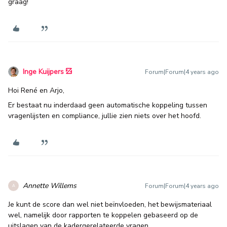
graag!
Inge Kuijpers
Forum|Forum|4 years ago
Hoi René en Arjo,
Er bestaat nu inderdaad geen automatische koppeling tussen
vragenlijsten en compliance, jullie zien niets over het hoofd.
Annette Willems
Forum|Forum|4 years ago
A
Je kunt de score dan wel niet beïnvloeden, het bewijsmateriaal
wel, namelijk door rapporten te koppelen gebaseerd op de
uitslagen van de kadergerelateerde vragen.