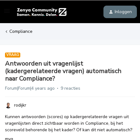
Inloggen
Compliance
VRAAG
Antwoorden uit vragenlijst
(kadergerelateerde vragen) automatisch
naar Compliance?
Forum|Forum|4 years ago
9 reacties
rodijkr
Kunnen antwoorden (scores) op kadergerelateerde vragen uit
vragenlijsten direct zichtbaar worden in Compliance, bij het
scoreveld behorende bij het kader? Of kan dit niet automatisch?
mvg,