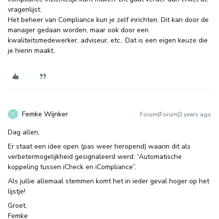
vragenlijst.
Het beheer van Compliance kun je zelf inrichten. Dit kan door de
manager gedaan worden, maar ook door een
kwaliteitsmedewerker, adviseur, etc.. Dat is een eigen keuze die
je hierin maakt.
Femke Wijnker
Forum|Forum|2 years ago
F
Dag allen,
Er staat een idee open (pas weer heropend) waarin dit als
verbetermogelijkheid gesignaleerd werd: “Automatische
koppeling tussen iCheck en iCompliance”.
Als jullie allemaal stemmen komt het in ieder geval hoger op het
lijstje!
Groet,
Femke