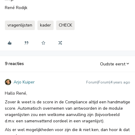
René Rodijk
vragenlijsten
kader
CHECK
9 reacties
Oudste eerst
Arjo Kuiper
Forum|Forum|4 years ago
Hallo René,
Zover ik weet is de score in de Compliance altijd een handmatige
score. Automatisch overnemen van antwoorden in de module
vragenlijsten zou een welkome aanvulling zijn (bijvoorbeeld
d.m.v. een samenvattend oordeel in een vragenlijst).
Als er wel mogelijkheden voor zijn die ik niet ken, dan hoor ik dat