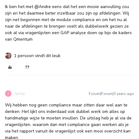
Ik ben het met
@Andre
eens dat het een mooie aanvulling zou
zijn en het daarmee beter inzetbaar zou zijn op afdelingen. Wij
zijn net begonnen met de module compliance en om het nu al
naar de afdelingen te brengen voelt als dubbelwerk gezien ze
ook al via vragenlijsten een GAP analyse doen op bijv de kaders
van Qmentum
1 persoon vindt dit leuk
Jenny
Forum|Forum|3 years ago
J
Wij hebben nog geen compliance maar zitten daar wel aan te
denken. Het lijkt ons inderdaad ook dubbel werk om alles op
handmatige wijze te moeten invullen. De uitslag heb je al via de
vragenlijsten. waarom dan met compliance gaan werken als je
via het rapport vanuit de vragenlijst ook een mooi overzicht kan
maken.