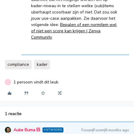
kader-niveau in te stellen welke (sub)items
uberhaupt scoorbaar zijn of niet. Dat zou ook
jouw use-case aanpakken. Zie daarvoor het
volgende idee:
Bepalen of een normitem wel
of niet een score kan krijgen | Zenya
Community
compliance
kader
1 persoon vindt dit leuk
V
1 reactie
Auke Buma
Forum|Forum|6 months ago
ANTWOORD