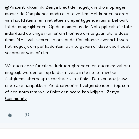
@Vincent Rikkerink
, Zenya biedt de mogelijkheid om op eigen
manier de Compliance module in te zetten. Het kunnen scoren
van hoofd items, en niet alleen dieper liggende items, behoort
tot de mogelijkheden. Op dit moment is de 'Not applicable' state
inderdaad de enige manier om hiermee om te gaan als je deze
items NIET wilt scoren. In ons oude Compliance overzicht was
het mogelijk om per kaderitem aan te geven of deze uberhaupt
scoorbaar was of niet.
We gaan deze functionaliteit terugbrengen en daarmee zal het
mogelijk worden om op kader-niveau in te stellen welke
(sub)items uberhaupt scoorbaar zijn of niet. Dat zou ook jouw
use-case aanpakken. Zie daarvoor het volgende idee:
Bepalen
of een normitem wel of niet een score kan krijgen | Zenya
Community