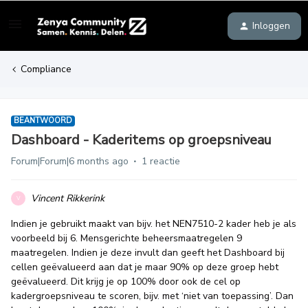
Inloggen
Compliance
BEANTWOORD
Dashboard - Kaderitems op groepsniveau
Forum|Forum|6 months ago
1 reactie
Vincent Rikkerink
V
Indien je gebruikt maakt van bijv. het NEN7510-2 kader heb je als
voorbeeld bij 6. Mensgerichte beheersmaatregelen 9
maatregelen. Indien je deze invult dan geeft het Dashboard bij
cellen geëvalueerd aan dat je maar 90% op deze groep hebt
geëvalueerd. Dit krijg je op 100% door ook de cel op
kadergroepsniveau te scoren, bijv. met ‘niet van toepassing’. Dan