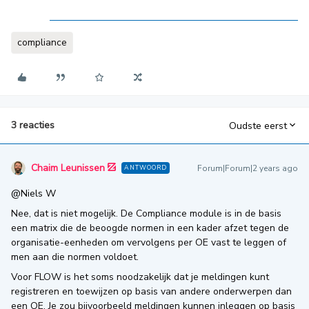
compliance
3 reacties
Oudste eerst
Chaim Leunissen
Forum|Forum|2 years ago
ANTWOORD
@Niels W
Nee, dat is niet mogelijk. De Compliance module is in de basis
een matrix die de beoogde normen in een kader afzet tegen de
organisatie-eenheden om vervolgens per OE vast te leggen of
men aan die normen voldoet.
Voor FLOW is het soms noodzakelijk dat je meldingen kunt
registreren en toewijzen op basis van andere onderwerpen dan
een OE. Je zou bijvoorbeeld meldingen kunnen inleggen op basis