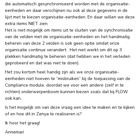
die automatisch gesynchroniseerd worden met de organisatie-
eenheden en daar verschijnen nu ook al deze gegevens in de
lijst met te kiezen organisatie-eenheden. En daar willen we deze
extra items NIET zien.
Het is niet mogelijk om items uit te sluiten van de synchronisatie
van de velden met de organisatie-eenheden en het handmatig
beheren van deze 2 velden is ook geen optie omdat onze
organisatie continue verandert. Het niet werkt om dit op 3
plekken handmatig te beheren (dat hebben we in het verleden
geprobeerd en dat was niet te doen).
Het zou kortom heel handig zijn als we onze organisatie-
eenheden niet hoeven te “misbruiken” bij de toepassing van de
Compliance module, doordat we voor een andere (zelf in te
richten) onderwerpenboom kunnen kiezen zoals dat bij FLOW
ook kan.
Is het mogelijk om van deze vraag een idee te maken en te kijken
of en hoe dit in Zenya te realiseren is?
Ik hoor het graag!
Annemari