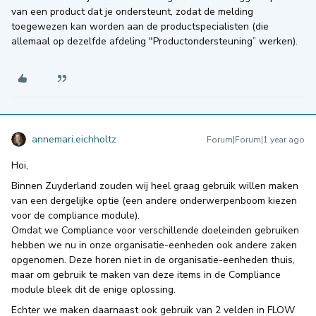
van een product dat je ondersteunt, zodat de melding
toegewezen kan worden aan de productspecialisten (die
allemaal op dezelfde afdeling "Productondersteuning” werken).
annemari.eichholtz
Forum|Forum|1 year ago
Hoi,
Binnen Zuyderland zouden wij heel graag gebruik willen maken
van een dergelijke optie (een andere onderwerpenboom kiezen
voor de compliance module).
Omdat we Compliance voor verschillende doeleinden gebruiken
hebben we nu in onze organisatie-eenheden ook andere zaken
opgenomen. Deze horen niet in de organisatie-eenheden thuis,
maar om gebruik te maken van deze items in de Compliance
module bleek dit de enige oplossing.
Echter we maken daarnaast ook gebruik van 2 velden in FLOW