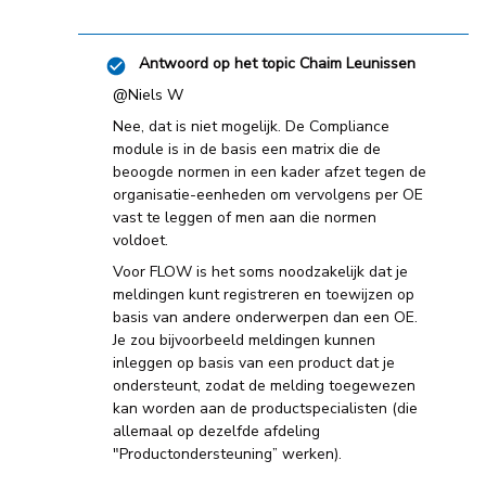
Antwoord op het topic
Chaim Leunissen
@Niels W
Nee, dat is niet mogelijk. De Compliance
module is in de basis een matrix die de
beoogde normen in een kader afzet tegen de
organisatie-eenheden om vervolgens per OE
vast te leggen of men aan die normen
voldoet.
Voor FLOW is het soms noodzakelijk dat je
meldingen kunt registreren en toewijzen op
basis van andere onderwerpen dan een OE.
Je zou bijvoorbeeld meldingen kunnen
inleggen op basis van een product dat je
ondersteunt, zodat de melding toegewezen
kan worden aan de productspecialisten (die
allemaal op dezelfde afdeling
"Productondersteuning” werken).