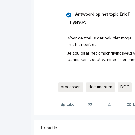
Antwoord op het topic
Erik F
Hi
@BMS
,
Voor de titel is dat ook niet mogeli
in titel neerzet.
Je zou daar het omschrijvingsveld 
aanmaken, zodat wanneer een mede
processen
documenten
DOC
Like
1 reactie