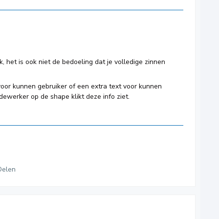
jk, het is ook niet de bedoeling dat je volledige zinnen
voor kunnen gebruiker of een extra text voor kunnen
werker op de shape klikt deze info ziet.
Delen