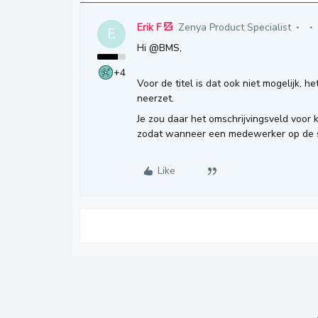
Erik F
Zenya Product Specialist
E
Hi
@BMS
,
+4
Voor de titel is dat ook niet mogelijk, he
neerzet.
Je zou daar het omschrijvingsveld voor
zodat wanneer een medewerker op de sha
Like