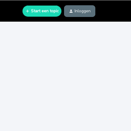
Start een topic
Inloggen