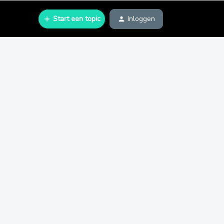
Start een topic
Inloggen