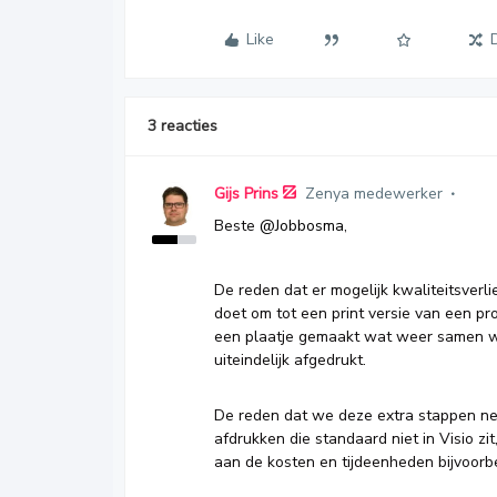
Like
3 reacties
Gijs Prins
Zenya medewerker
Beste
@Jobbosma
,
De reden dat er mogelijk kwaliteitsverl
doet om tot een print versie van een p
een plaatje gemaakt wat weer samen w
uiteindelijk afgedrukt.
De reden dat we deze extra stappen ne
afdrukken die standaard niet in Visio zi
aan de kosten en tijdeenheden bijvoorbe