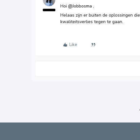
Hoi
@Jobbosma
,
Helaas zijn er buiten de oplossingen di
kwaliteitsverlies tegen te gaan.
Like