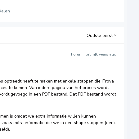
Delen
Oudste eerst
Forum|Forum|6 years ago
ies optreedt heeft te maken met enkele stappen die iProva
roces te komen. Van iedere pagina van het proces wordt
ordt gevoegd in een PDF bestand. Dat PDF bestand wordt
men is omdat we extra informatie willen kunnen
t, zoals extra informatie die we in een shape stoppen (denk
eld).