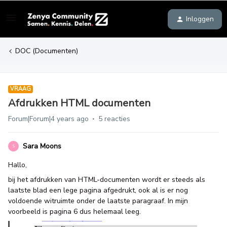
Inloggen
DOC (Documenten)
VRAAG
Afdrukken HTML documenten
Forum|Forum|4 years ago
5 reacties
Sara Moons
S
Hallo,
bij het afdrukken van HTML-documenten wordt er steeds als
laatste blad een lege pagina afgedrukt, ook al is er nog
voldoende witruimte onder de laatste paragraaf. In mijn
voorbeeld is pagina 6 dus helemaal leeg.