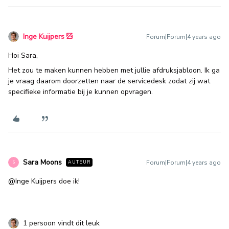
Inge Kuijpers
Forum|Forum|4 years ago
Hoi Sara,
Het zou te maken kunnen hebben met jullie afdruksjabloon. Ik ga
je vraag daarom doorzetten naar de servicedesk zodat zij wat
specifieke informatie bij je kunnen opvragen.
Sara Moons
Forum|Forum|4 years ago
AUTEUR
S
@Inge Kuijpers
doe ik!
1 persoon vindt dit leuk