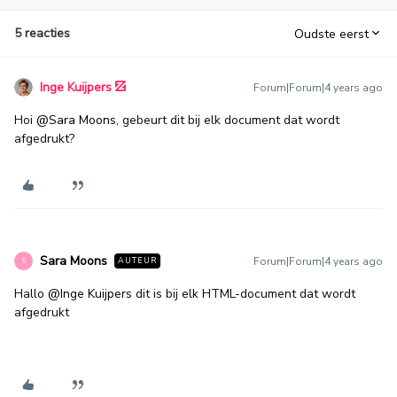
5 reacties
Oudste eerst
Inge Kuijpers
Forum|Forum|4 years ago
Hoi
@Sara Moons
, gebeurt dit bij elk document dat wordt
afgedrukt?
Sara Moons
Forum|Forum|4 years ago
AUTEUR
S
Hallo
@Inge Kuijpers
dit is bij elk HTML-document dat wordt
afgedrukt