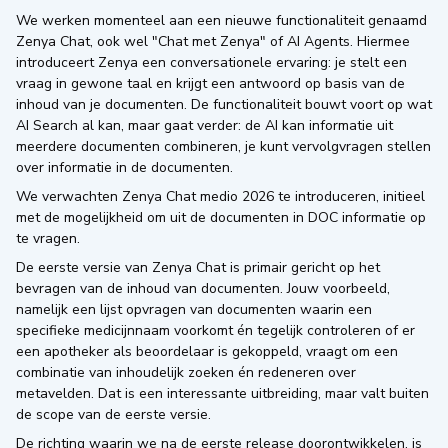
We werken momenteel aan een nieuwe functionaliteit genaamd
Zenya Chat, ook wel "Chat met Zenya" of AI Agents. Hiermee
introduceert Zenya een conversationele ervaring: je stelt een
vraag in gewone taal en krijgt een antwoord op basis van de
inhoud van je documenten. De functionaliteit bouwt voort op wat
AI Search al kan, maar gaat verder: de AI kan informatie uit
meerdere documenten combineren, je kunt vervolgvragen stellen
over informatie in de documenten.
We verwachten Zenya Chat medio 2026 te introduceren, initieel
met de mogelijkheid om uit de documenten in DOC informatie op
te vragen.
De eerste versie van Zenya Chat is primair gericht op het
bevragen van de inhoud van documenten. Jouw voorbeeld,
namelijk een lijst opvragen van documenten waarin een
specifieke medicijnnaam voorkomt én tegelijk controleren of er
een apotheker als beoordelaar is gekoppeld, vraagt om een
combinatie van inhoudelijk zoeken én redeneren over
metavelden. Dat is een interessante uitbreiding, maar valt buiten
de scope van de eerste versie.
De richting waarin we na de eerste release doorontwikkelen, is