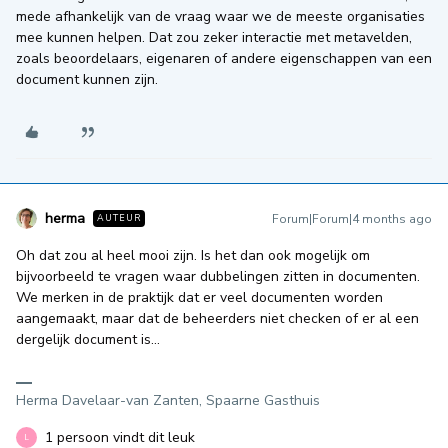
mede afhankelijk van de vraag waar we de meeste organisaties
mee kunnen helpen. Dat zou zeker interactie met metavelden,
zoals beoordelaars, eigenaren of andere eigenschappen van een
document kunnen zijn.
herma
Forum|Forum|4 months ago
AUTEUR
Oh dat zou al heel mooi zijn. Is het dan ook mogelijk om
bijvoorbeeld te vragen waar dubbelingen zitten in documenten.
We merken in de praktijk dat er veel documenten worden
aangemaakt, maar dat de beheerders niet checken of er al een
dergelijk document is…
Herma Davelaar-van Zanten, Spaarne Gasthuis
1 persoon vindt dit leuk
L