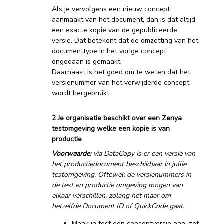
Als je vervolgens een nieuw concept
aanmaakt van het document, dan is dat altijd
een exacte kopie van de gepubliceerde
versie. Dat betekent dat de omzetting van het
documenttype in het vorige concept
ongedaan is gemaakt.
Daarnaast is het goed om te weten dat het
versienummer van het verwijderde concept
wordt hergebruikt.
2 Je organisatie beschikt over een Zenya
testomgeving welke een kopie is van
productie
Voorwaarde
: via DataCopy is er een versie van
het productiedocument beschikbaar in jullie
testomgeving. Oftewel: de versienummers in
de test en productie omgeving mogen van
elkaar verschillen, zolang het maar om
hetzelfde Document ID of QuickCode gaat.
Maak in test een conceptversie aan, zet