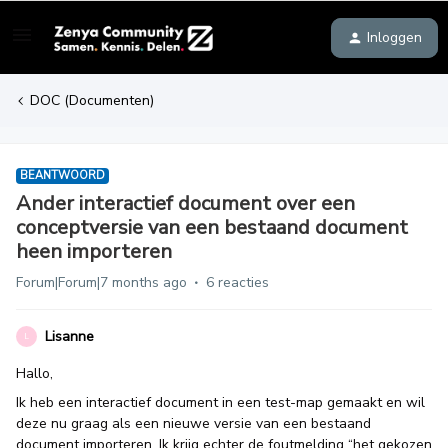
Inloggen
DOC (Documenten)
BEANTWOORD
Ander interactief document over een
conceptversie van een bestaand document
heen importeren
Forum|Forum|7 months ago
6 reacties
Lisanne
L
Hallo,
Ik heb een interactief document in een test-map gemaakt en wil
deze nu graag als een nieuwe versie van een bestaand
document importeren. Ik krijg echter de foutmelding “het gekozen