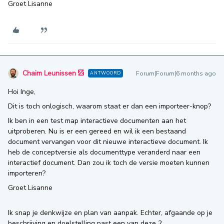
Groet Lisanne
Chaim Leunissen
Forum|Forum|6 months ago
ANTWOORD
Hoi Inge,
Dit is toch onlogisch, waarom staat er dan een importeer-knop?
Ik ben in een test map interactieve documenten aan het
uitproberen. Nu is er een gereed en wil ik een bestaand
document vervangen voor dit nieuwe interactieve document. Ik
heb de conceptversie als documenttype veranderd naar een
interactief document. Dan zou ik toch de versie moeten kunnen
importeren?
Groet Lisanne
Ik snap je denkwijze en plan van aanpak. Echter, afgaande op je
beschrijving en doelstelling past een van deze 2