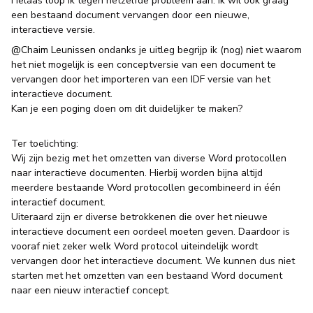
Helaas loop ik tegen hetzelfde probleem aan: ik wil ook graag
een bestaand document vervangen door een nieuwe,
interactieve versie.
@Chaim Leunissen
ondanks je uitleg begrijp ik (nog) niet waarom
het niet mogelijk is een conceptversie van een document te
vervangen door het importeren van een IDF versie van het
interactieve document.
Kan je een poging doen om dit duidelijker te maken?
Ter toelichting:
Wij zijn bezig met het omzetten van diverse Word protocollen
naar interactieve documenten. Hierbij worden bijna altijd
meerdere bestaande Word protocollen gecombineerd in één
interactief document.
Uiteraard zijn er diverse betrokkenen die over het nieuwe
interactieve document een oordeel moeten geven. Daardoor is
vooraf niet zeker welk Word protocol uiteindelijk wordt
vervangen door het interactieve document. We kunnen dus niet
starten met het omzetten van een bestaand Word document
naar een nieuw interactief concept.