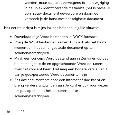
worden, maar dat leidt vervolgens tot een wijziging
in de uniek identificerende metadata (het is namelijk
een nieuw document geworden) en daarmee
verbreek je de band met het originele document
Het eerste inzicht is mijns inziens helpend in jullie situatie:
Download al je Word bestanden in DOCX formaat
Voeg de Word bestanden samen. Dit zie ik als het beste
moment om het samengestelde document op te
schonen/herschrijven.
Maak een concept Word bestand aan in Zenya en upload
het samengestelde en opgeschoonde Word document
over dat concept heen. Dat mag een hogere versie van 1
van je geëxporteerde Word documenten zijn
Zet dat document om naar een Interactief document en
breng verdere wijzigingen aan. Je kunt er ook voor kiezen
om pas op dit punt het document op te
schonen/herschrijven