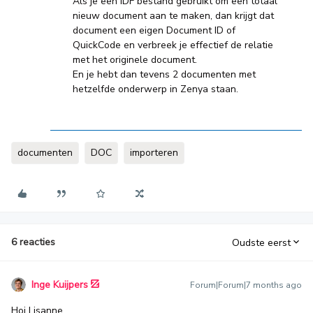
Als je een IDF bestand gebruikt om een totaal
nieuw document aan te maken, dan krijgt dat
document een eigen Document ID of
QuickCode en verbreek je effectief de relatie
met het originele document.
En je hebt dan tevens 2 documenten met
hetzelfde onderwerp in Zenya staan.
documenten
DOC
importeren
6 reacties
Oudste eerst
Inge Kuijpers
Forum|Forum|7 months ago
Hoi Lisanne,