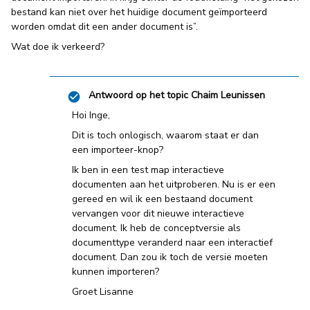
bestand kan niet over het huidige document geïmporteerd
worden omdat dit een ander document is”.
Wat doe ik verkeerd?
Antwoord op het topic
Chaim Leunissen
Hoi Inge,
Dit is toch onlogisch, waarom staat er dan
een importeer-knop?
Ik ben in een test map interactieve
documenten aan het uitproberen. Nu is er een
gereed en wil ik een bestaand document
vervangen voor dit nieuwe interactieve
document. Ik heb de conceptversie als
documenttype veranderd naar een interactief
document. Dan zou ik toch de versie moeten
kunnen importeren?
Groet Lisanne