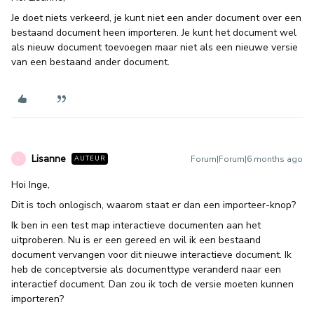
Je doet niets verkeerd, je kunt niet een ander document over een
bestaand document heen importeren. Je kunt het document wel
als nieuw document toevoegen maar niet als een nieuwe versie
van een bestaand ander document.
Lisanne
Forum|Forum|6 months ago
AUTEUR
L
Hoi Inge,
Dit is toch onlogisch, waarom staat er dan een importeer-knop?
Ik ben in een test map interactieve documenten aan het
uitproberen. Nu is er een gereed en wil ik een bestaand
document vervangen voor dit nieuwe interactieve document. Ik
heb de conceptversie als documenttype veranderd naar een
interactief document. Dan zou ik toch de versie moeten kunnen
importeren?