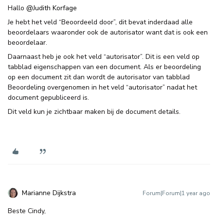
Hallo ​
@Judith Korfage
Je hebt het veld “Beoordeeld door”, dit bevat inderdaad alle
beoordelaars waaronder ook de autorisator want dat is ook een
beoordelaar.
Daarnaast heb je ook het veld “autorisator”. Dit is een veld op
tabblad eigenschappen van een document. Als er beoordeling
op een document zit dan wordt de autorisator van tabblad
Beoordeling overgenomen in het veld “autorisator” nadat het
document gepubliceerd is.
Dit veld kun je zichtbaar maken bij de document details.
Marianne Dijkstra
Forum|Forum|1 year ago
Beste Cindy,