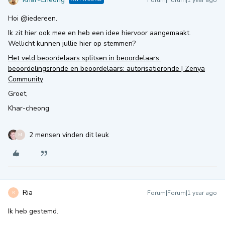
Forum|Forum|1 year ago
Hoi ​@iedereen.
Ik zit hier ook mee en heb een idee hiervoor aangemaakt.
Wellicht kunnen jullie hier op stemmen?
Het veld beoordelaars splitsen in beoordelaars:
beoordelingsronde en beoordelaars: autorisatieronde | Zenya
Community
Groet,
Khar-cheong
2 mensen vinden dit leuk
M
Ria
Forum|Forum|1 year ago
R
Ik heb gestemd.