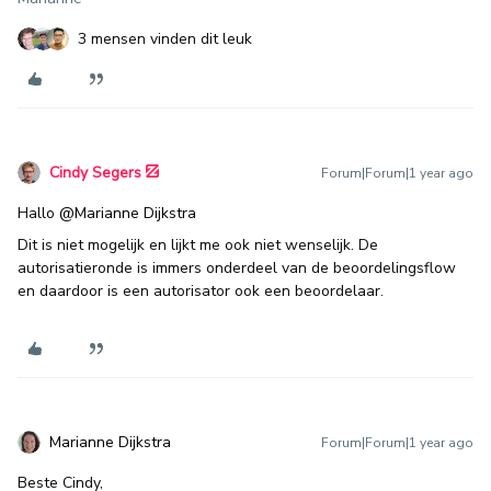
3 mensen vinden dit leuk
Cindy Segers
Forum|Forum|1 year ago
Hallo ​
@Marianne Dijkstra
Dit is niet mogelijk en lijkt me ook niet wenselijk. De
autorisatieronde is immers onderdeel van de beoordelingsflow
en daardoor is een autorisator ook een beoordelaar.
Marianne Dijkstra
Forum|Forum|1 year ago
Beste Cindy,