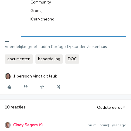
Community
Groet,
Khar-cheong
Vriendelijke groet, Judith Korfage Dijklander Ziekenhuis
documenten
beoordeling
DOC
1 persoon vindt dit leuk
10 reacties
Oudste eerst
Cindy Segers
Forum|Forum|1 year ago