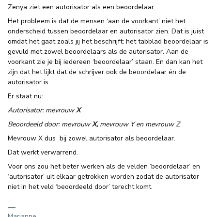
Zenya ziet een autorisator als een beoordelaar.
Het probleem is dat de mensen ‘aan de voorkant’ niet het
onderscheid tussen beoordelaar en autorisator zien. Dat is juist
omdat het gaat zoals jij het beschrijft: het tabblad beoordelaar is
gevuld met zowel beoordelaars als de autorisator. Aan de
voorkant zie je bij iedereen ‘beoordelaar’ staan. En dan kan het
zijn dat het lijkt dat de schrijver ook de beoordelaar én de
autorisator is.
Er staat nu:
Autorisator: mevrouw
X
Beoordeeld door: mevrouw
X,
mevrouw Y en mevrouw Z
Mevrouw X dus bij zowel autorisator als beoordelaar.
Dat werkt verwarrend.
Voor ons zou het beter werken als de velden ‘beoordelaar’ en
‘autorisator’ uit elkaar getrokken worden zodat de autorisator
niet in het veld ‘beoordeeld door’ terecht komt.
Marianne