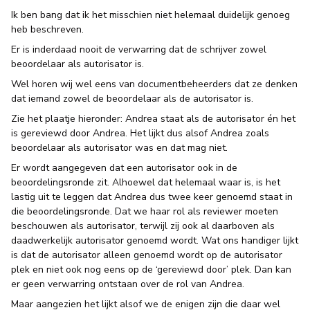
Ik ben bang dat ik het misschien niet helemaal duidelijk genoeg
heb beschreven.
Er is inderdaad nooit de verwarring dat de schrijver zowel
beoordelaar als autorisator is.
Wel horen wij wel eens van documentbeheerders dat ze denken
dat iemand zowel de beoordelaar als de autorisator is.
Zie het plaatje hieronder: Andrea staat als de autorisator én het
is gereviewd door Andrea. Het lijkt dus alsof Andrea zoals
beoordelaar als autorisator was en dat mag niet.
Er wordt aangegeven dat een autorisator ook in de
beoordelingsronde zit. Alhoewel dat helemaal waar is, is het
lastig uit te leggen dat Andrea dus twee keer genoemd staat in
die beoordelingsronde. Dat we haar rol als reviewer moeten
beschouwen als autorisator, terwijl zij ook al daarboven als
daadwerkelijk autorisator genoemd wordt. Wat ons handiger lijkt
is dat de autorisator alleen genoemd wordt op de autorisator
plek en niet ook nog eens op de ‘gereviewd door’ plek. Dan kan
er geen verwarring ontstaan over de rol van Andrea.
Maar aangezien het lijkt alsof we de enigen zijn die daar wel