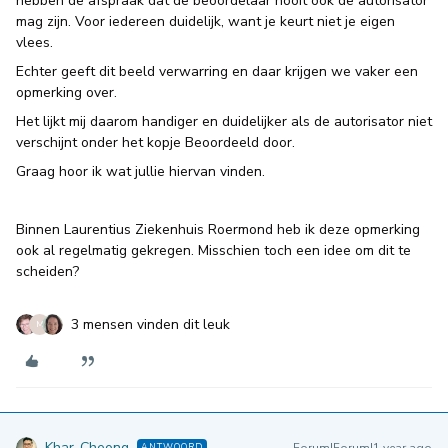
hebben de afspraak dat de beoordelaar nooit ook de autorisator
mag zijn. Voor iedereen duidelijk, want je keurt niet je eigen
vlees.
Echter geeft dit beeld verwarring en daar krijgen we vaker een
opmerking over.
Het lijkt mij daarom handiger en duidelijker als de autorisator niet
verschijnt onder het kopje Beoordeeld door.
Graag hoor ik wat jullie hiervan vinden.
Binnen Laurentius Ziekenhuis Roermond heb ik deze opmerking
ook al regelmatig gekregen. Misschien toch een idee om dit te
scheiden?
3 mensen vinden dit leuk
M
Khar-Cheong
ANTWOORD