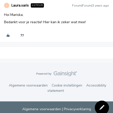
Laura.saris
Forum|Forum|3 years ago
AUTEUR
L
Hoi Mariska,
Bedankt voor je reactie! Hier kan ik zeker wat mee!
Algemene voorwaarden
Cookie instellingen
Accessibility
statement
Algemene voorwaarden
|
Privacyverklaring