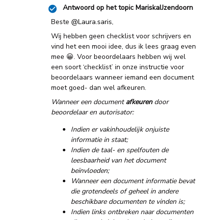
Antwoord op het topic
MariskaIJzendoorn
Beste
@Laura.saris
,
Wij hebben geen checklist voor schrijvers en
vind het een mooi idee, dus ik lees graag even
mee 😀. Voor beoordelaars hebben wij wel
een soort ‘checklist’ in onze instructie voor
beoordelaars wanneer iemand een document
moet goed- dan wel afkeuren.
Wanneer een document
afkeuren
door
beoordelaar en autorisator:
Indien er vakinhoudelijk onjuiste
informatie in staat;
Indien de taal- en spelfouten de
leesbaarheid van het document
beïnvloeden;
Wanneer een document informatie bevat
die grotendeels of geheel in andere
beschikbare documenten te vinden is;
Indien links ontbreken naar documenten