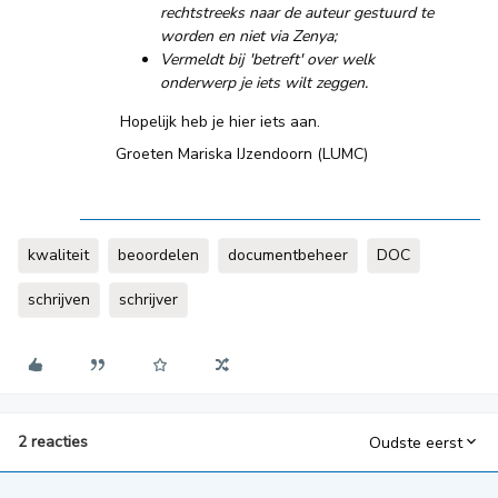
rechtstreeks naar de auteur gestuurd te
worden en niet via Zenya;
Vermeldt bij 'betreft' over welk
onderwerp je iets wilt zeggen.
Hopelijk heb je hier iets aan.
Groeten Mariska IJzendoorn (LUMC)
kwaliteit
beoordelen
documentbeheer
DOC
schrijven
schrijver
2 reacties
Oudste eerst