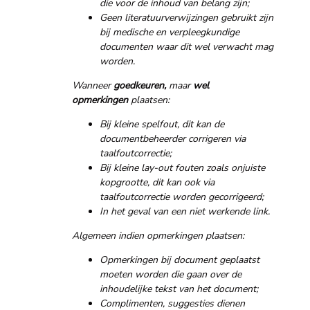
die voor de inhoud van belang zijn;
Geen literatuurverwijzingen gebruikt zijn
bij medische en verpleegkundige
documenten waar dit wel verwacht mag
worden.
Wanneer
goedkeuren,
maar
wel
opmerkingen
plaatsen:
Bij kleine spelfout, dit kan de
documentbeheerder corrigeren via
taalfoutcorrectie;
Bij kleine lay-out fouten zoals onjuiste
kopgrootte, dit kan ook via
taalfoutcorrectie worden gecorrigeerd;
In het geval van een niet werkende link.
Algemeen indien opmerkingen plaatsen:
Opmerkingen bij document geplaatst
moeten worden die gaan over de
inhoudelijke tekst van het document;
Complimenten, suggesties dienen