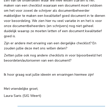
Een van de onderdelen waar we mee willen starten is het
maken van een checklist waaraan een document moet voldoen
om het voor zowel de schrijver als documentbeheerder
makkelijker te maken een kwalitatief goed document in te dienen
voor beoordeling. We zien hier nu veel variatie in en het is voor
onze documentbeheerders (en schrijvers) nog niet geheel
duidelijk waarop ze moeten letten of een document kwalitatief
goed is.
Zijn er andere met ervaring van een dergelijke checklist? En
zouden jullie deze met ons willen delen?
Zetten jullie ook nog andere checklists in voor bijvoorbeeld het
beoordelen/autoriseren van een document?
Ik hoor graag wat jullie ideeën en ervaringen hiermee zijn!
Met vriendelijke groet,
Laura Saris (SJG Weert)