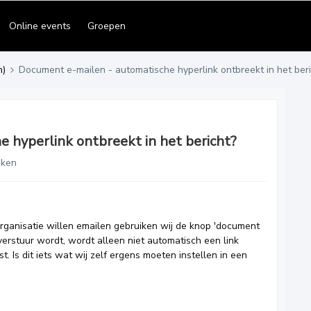
Online events
Groepen
n)
Document e-mailen - automatische hyperlink ontbreekt in het beri
 hyperlink ontbreekt in het bericht?
eken
ganisatie willen emailen gebruiken wij de knop 'document
verstuur wordt, wordt alleen niet automatisch een link
 Is dit iets wat wij zelf ergens moeten instellen in een