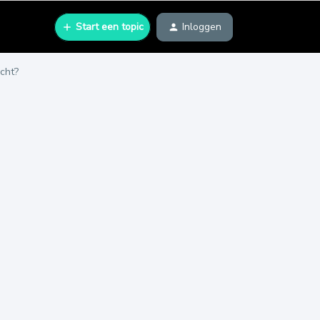
Start een topic
Inloggen
cht?