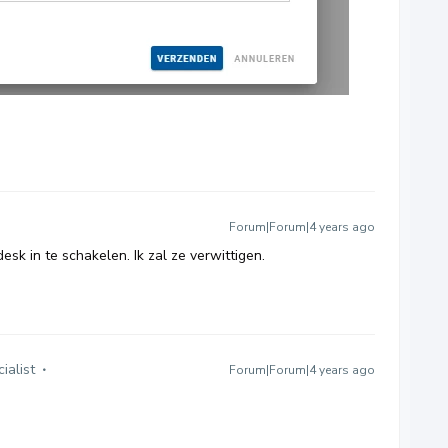
Forum|Forum|4 years ago
 desk in te schakelen. Ik zal ze verwittigen.
ialist
Forum|Forum|4 years ago