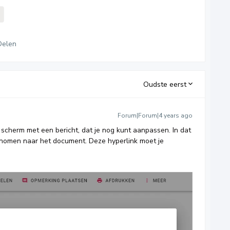
Delen
Oudste eerst
Forum|Forum|4 years ago
n scherm met een bericht, dat je nog kunt aanpassen. In dat
enomen naar het document. Deze hyperlink moet je