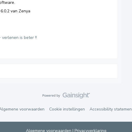
oftware.
e 6.0.2 van Zenya
 verlenen is beter !!
Algemene voorwaarden
Cookie instellingen
Accessibility statemen
Algemene voorwaarden
|
Privacyverklaring