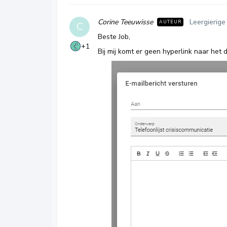
Corine Teeuwisse
Leergierige
AUTEUR
C
Beste Job,
+1
Bij mij komt er geen hyperlink naar het 