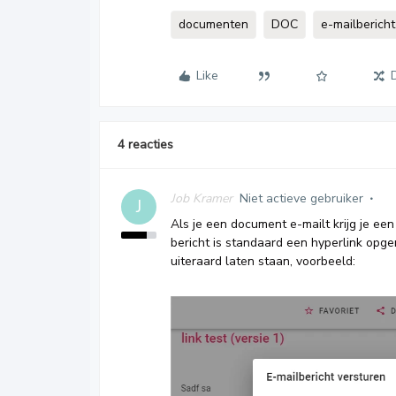
documenten
DOC
e-mailbericht
Like
4 reacties
Job Kramer
Niet actieve gebruiker
J
Als je een document e-mailt krijg je ee
bericht is standaard een hyperlink opg
uiteraard laten staan, voorbeeld: