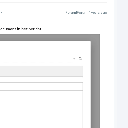
Forum|Forum|4 years ago
document in het bericht.