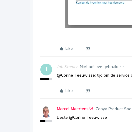
Like
Job Kramer
Niet actieve gebruiker
J
@Corine Teeuwisse
: tijd om de service
Like
Marcel Maertens
Zenya Product Spec
Beste
@Corine Teeuwisse