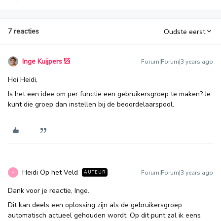
7 reacties
Oudste eerst
Inge Kuijpers
Forum|Forum|3 years ago
Hoi Heidi,
Is het een idee om per functie een gebruikersgroep te maken? Je
kunt die groep dan instellen bij de beoordelaarspool.
Heidi Op het Veld
Forum|Forum|3 years ago
AUTEUR
H
Dank voor je reactie, Inge.
Dit kan deels een oplossing zijn als de gebruikersgroep
automatisch actueel gehouden wordt. Op dit punt zal ik eens