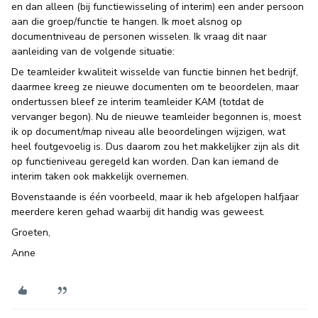
en dan alleen (bij functiewisseling of interim) een ander persoon
aan die groep/functie te hangen. Ik moet alsnog op
documentniveau de personen wisselen. Ik vraag dit naar
aanleiding van de volgende situatie:
De teamleider kwaliteit wisselde van functie binnen het bedrijf,
daarmee kreeg ze nieuwe documenten om te beoordelen, maar
ondertussen bleef ze interim teamleider KAM (totdat de
vervanger begon). Nu de nieuwe teamleider begonnen is, moest
ik op document/map niveau alle beoordelingen wijzigen, wat
heel foutgevoelig is. Dus daarom zou het makkelijker zijn als dit
op functieniveau geregeld kan worden. Dan kan iemand de
interim taken ook makkelijk overnemen.
Bovenstaande is één voorbeeld, maar ik heb afgelopen halfjaar
meerdere keren gehad waarbij dit handig was geweest.
Groeten,
Anne