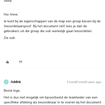
Anne
Hoi Anne,
Je kunt bij de eigenschappen van de map een groep kiezen bij de
‘beoordelaarspool'. Bij het document zelf, kies je dan de
gebruikers uit die groep die ook werkelijk gaan beoordelen.
Zie ook:
Addink
Forum|Forum|3 years ago
A
Beste Inge,
Het is dus niet mogelijk om bijvoorbeeld de teamleider van een
specifieke afdeling als beoordelaar in te voeren bij het document