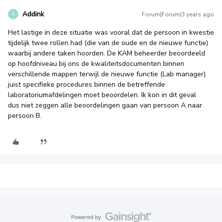
Addink
Forum|Forum|3 years ago
A
Het lastige in deze situatie was vooral dat de persoon in kwestie
tijdelijk twee rollen had (die van de oude en de nieuwe functie)
waarbij andere taken hoorden. De KAM beheerder beoordeeld
op hoofdniveau bij ons de kwaliteitsdocumenten binnen
verschillende mappen terwijl de nieuwe functie (Lab manager)
juist specifieke procedures binnen de betreffende
laboratoriumafdelingen moet beoordelen. Ik kon in dit geval
dus niet zeggen alle beoordelingen gaan van persoon A naar
persoon B.