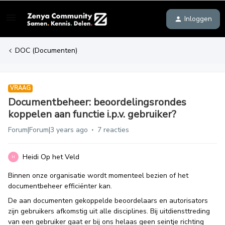
Inloggen
DOC (Documenten)
VRAAG
Documentbeheer: beoordelingsrondes
koppelen aan functie i.p.v. gebruiker?
Forum|Forum|3 years ago
7 reacties
Heidi Op het Veld
H
Binnen onze organisatie wordt momenteel bezien of het
documentbeheer efficiënter kan.
De aan documenten gekoppelde beoordelaars en autorisators
zijn gebruikers afkomstig uit alle disciplines. Bij uitdiensttreding
van een gebruiker gaat er bij ons helaas geen seintje richting