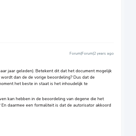
Forum|Forum|2 years ago
aar jaar geleden). Betekent dit dat het document mogelijk
 wordt dan de de vorige beoordeling? Dus dat de
moment het beste in staat is het inhoudelijk te
uwen kan hebben in de beoordeling van degene die het
En daarmee een formaliteit is dat de autorisator akkoord