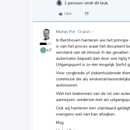
1 persoon vindt dit leuk
Like
Michel Pot
Orakel
In Bernhoven hanteren we het principe 
is van het proces waar het document betr
+7
verstand van de inhoud. In die gevallen
autorisator bepaalt dan door wie hij/zi
Uitgangspunt is zo min mogelijk (liefst ge
Voor zorgbrede of ziekenhuisbrede thema
commissie die als eindverantwoordelij
autoriseren.
Wat het toekennen van de rol van auteu
aanwijzen, wederom met als uitgangspu
Ook wij hanteren een standaard geldig
overigens wel van kan afwijken.
Mvg