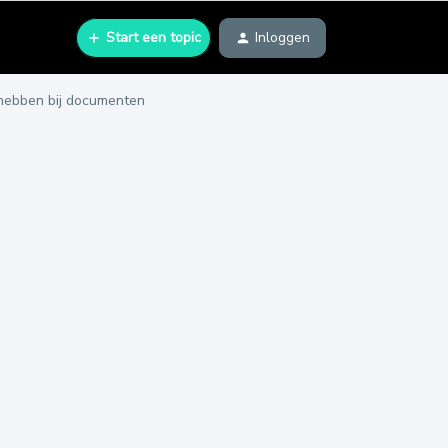
Start een topic
Inloggen
 hebben bij documenten