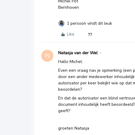
Michel Pot
Bernhoven
1 persoon vindt dit leuk
Like
Natasja van der Wel
N
Hallo Michel,
Even een vraag nav je opmerking (een p
door een ander medewerker inhoudelijk
autorisator per keer bekijkt wie op dat 
beoordelen?
En dat de autorisator een blind vertro
document inhoudelijk heeft beoordeeld? 
geeft?
groeten Natasja