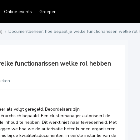
Online events
Groepen
n)
Documentbeheer: hoe bepaal je welke functionarissen welke rol
elke functionarissen welke rol hebben
keken
er als volgt geregeld. Beoordelaars zijn
iërarchisch bepaald. Een clustermanager autoriseert de
e inhoud te hebben. Dit werkt niet naar tevredenheid. Met
leggen we hoe we de autorisatie beter kunnen organiseren
is bij de kwaliteitsdocumenten, in eerste instantie van de