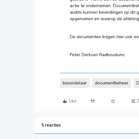
actie te ondernemen. Documentbehe
audits kunnen bevindingen op dit 
opgenomen en waarop de afdeling v
De documenten krijgen hier ook ee
Peter Derksen Radboudumc
beoordelaar
documentbeheer
Like
5 reacties