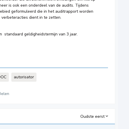
er is ook een onderdeel van de audits. Tijdens
gebied geformuleerd die in het auditrapport worden
erbeteracties dient in te zetten.
n standaard geldigheidstermijn van 3 jaar.
DOC
autorisator
Delen
Oudste eerst