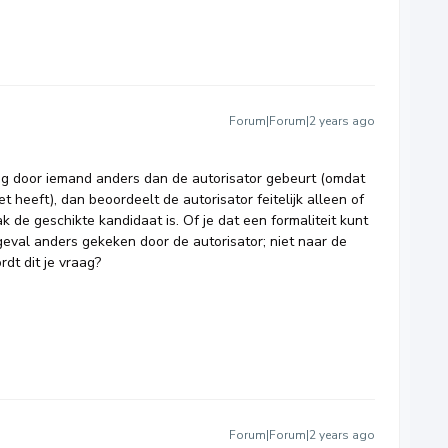
Forum|Forum|2 years ago
ng door iemand anders dan de autorisator gebeurt (omdat
et heeft), dan beoordeelt de autorisator feitelijk alleen of
 de geschikte kandidaat is. Of je dat een formaliteit kunt
 geval anders gekeken door de autorisator; niet naar de
dt dit je vraag?
Forum|Forum|2 years ago