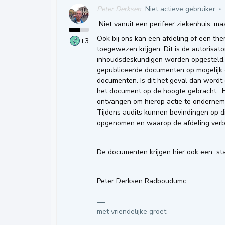
Peter Derksen
Niet actieve gebruiker
Niet vanuit een perifeer ziekenhuis, m
Ook bij ons kan een afdeling of een th
+3
toegewezen krijgen. Dit is de autorisat
inhoudsdeskundigen worden opgesteld
gepubliceerde documenten op mogelijk 
documenten. Is dit het geval dan wordt
het document op de hoogte gebracht. He
ontvangen om hierop actie te ondernem
Tijdens audits kunnen bevindingen op d
opgenomen en waarop de afdeling verbet
De documenten krijgen hier ook een sta
Peter Derksen Radboudumc
met vriendelijke groet