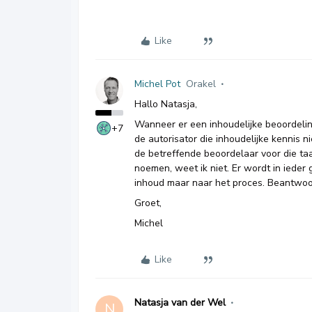
Like
Michel Pot
Orakel
Hallo Natasja,
Wanneer er een inhoudelijke beoordeli
+7
de autorisator die inhoudelijke kennis ni
de betreffende beoordelaar voor die taak
noemen, weet ik niet. Er wordt in ieder
inhoud maar naar het proces. Beantwoor
Groet,
Michel
Like
Natasja van der Wel
N