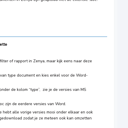
ette
filter of rapport in Zenya, maar kijk eens naar deze
 van type document en kies enkel voor de Word-
onder de kolom “type”, zie je de versies van MS
c zijn de eerdere versies van Word.
e hebt alle vorige versies mooi onder elkaar en ook
gedownload zodat je ze meteen ook kan omzetten