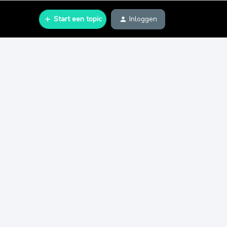
Start een topic
Inloggen