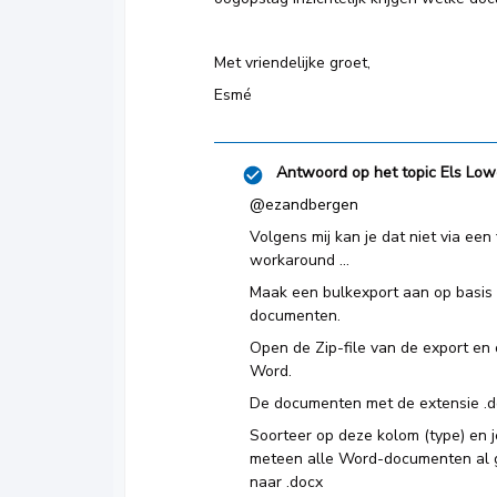
Met vriendelijke groet,
Esmé
Antwoord op het topic
Els Low
@ezandbergen
Volgens mij kan je dat niet via een 
workaround ...
Maak een bulkexport aan op basis
documenten.
Open de Zip-file van de export en 
Word.
De documenten met de extensie .do
Soorteer op deze kolom (type) en j
meteen alle Word-documenten al 
naar .docx