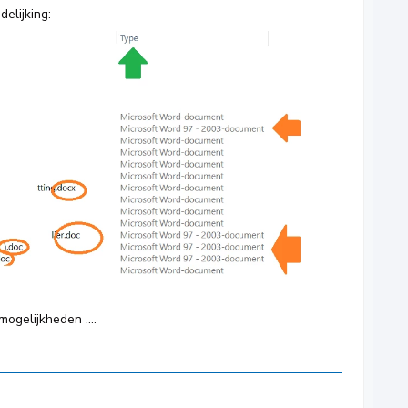
delijking:
 mogelijkheden ….