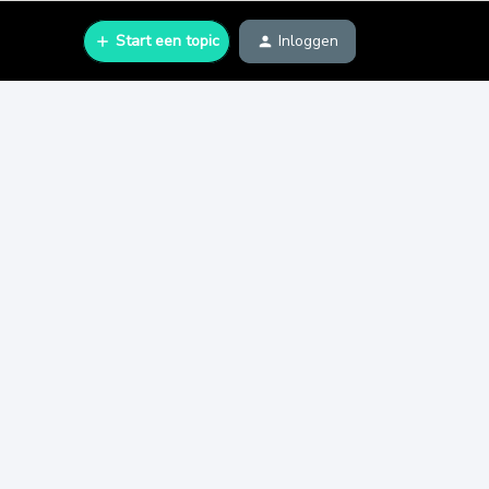
Start een topic
Inloggen