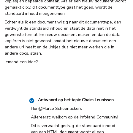
kopjes) en bepaalde opmaak. Als er een nieuw document wordt
gemaakt o.b.v. dit documenttype gaat het goed, wordt de
standaard inhoud meegenomen.
Echter als ik een document wijzig naar dit documenttype, dan
verdwijnt de standaard inhoud en staat de data niet in het
gewenste format. En nieuw document maken en dan de data
kopiëren is niet gewenst, omdat het nieuwe document een
andere url heeft en de linkjes dus niet meer werken die in
andere docs. staan.
Iemand een idee?
Antwoord op het topic
Chaim Leunissen
Hoi
@Marco Schoonackers
Allereerst: welkom op de Infoland Community!
Dit is verwacht gedrag: de standaard inhoud
van een HTML document wordt alleen