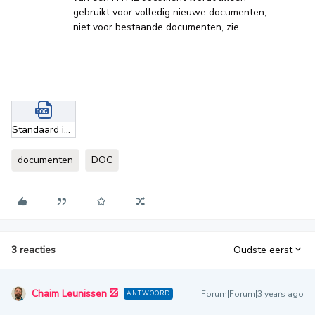
gebruikt voor volledig nieuwe documenten,
niet voor bestaande documenten, zie
Standaard inhoud documenttype.docx
documenten
DOC
3 reacties
Oudste eerst
Chaim Leunissen
Forum|Forum|3 years ago
ANTWOORD