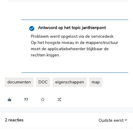
Antwoord op het topic
janthienpont
Probleem werd opgelost via de servicedesk.
Op het hoogste niveau in de mappenstructuur
moet de applicatiebeheerder blijkbaar de
rechten krijgen.
documenten
DOC
eigenschappen
map
2 reacties
Oudste eerst