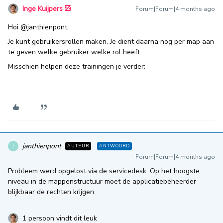
Inge Kuijpers
Forum|Forum|4 months ago
Hoi ​
@janthienpont
,
Je kunt gebruikersrollen maken. Je dient daarna nog per map aan
te geven welke gebruiker welke rol heeft.
Misschien helpen deze trainingen je verder:
janthienpont
AUTEUR
ANTWOORD
J
Forum|Forum|4 months ago
Probleem werd opgelost via de servicedesk. Op het hoogste
niveau in de mappenstructuur moet de applicatiebeheerder
blijkbaar de rechten krijgen.
1 persoon vindt dit leuk