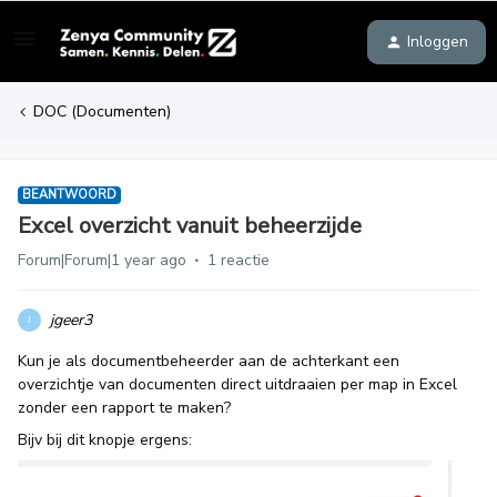
Inloggen
DOC (Documenten)
BEANTWOORD
Excel overzicht vanuit beheerzijde
Forum|Forum|1 year ago
1 reactie
jgeer3
J
Kun je als documentbeheerder aan de achterkant een
overzichtje van documenten direct uitdraaien per map in Excel
zonder een rapport te maken?
Bijv bij dit knopje ergens: