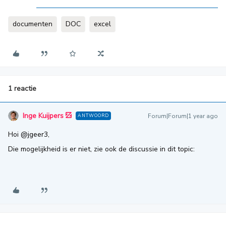
documenten
DOC
excel
1 reactie
Inge Kuijpers
Forum|Forum|1 year ago
ANTWOORD
Hoi ​
@jgeer3
,
Die mogelijkheid is er niet, zie ook de discussie in dit topic: