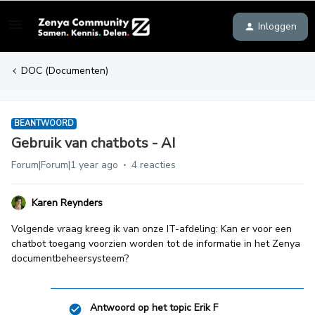
Inloggen
DOC (Documenten)
BEANTWOORD
Gebruik van chatbots - AI
Forum|Forum|1 year ago
4 reacties
Karen Reynders
Volgende vraag kreeg ik van onze IT-afdeling: Kan er voor een
chatbot toegang voorzien worden tot de informatie in het Zenya
documentbeheersysteem?
Antwoord op het topic
Erik F