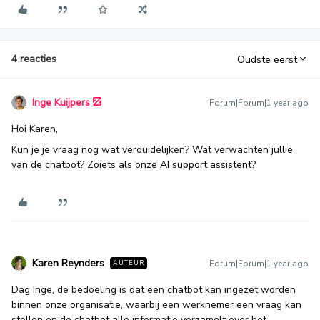
4 reacties
Oudste eerst
Inge Kuijpers
Forum|Forum|1 year ago
Hoi Karen,
Kun je je vraag nog wat verduidelijken? Wat verwachten jullie
van de chatbot? Zoiets als onze
AI support assistent
?
Karen Reynders
Forum|Forum|1 year ago
AUTEUR
Dag Inge, de bedoeling is dat een chatbot kan ingezet worden
binnen onze organisatie, waarbij een werknemer een vraag kan
stellen en de chatbot alle informatie verzamelt over het