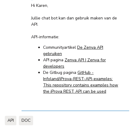
Hi Karen,
Jullie chat bot kan dan gebruik maken van de
API.
API-informatie:
Communityartikel
De Zenya API
gebruiken
API pagina
Zenya API | Zenya for
developers
De Gitbug pagina
GitHub -
Infoland/iProva-REST-API-examples:
This repository contains examples how
the iProva REST API can be used
API
DOC