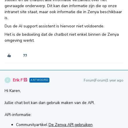
gevraagde onderwerp. Dit kan dan informatie zijn die op onze
intranet site staat, maar ook informatie die in Zenya beschikbaar
is.
Dus de AI support assistent is hiervoor niet voldoende.
Het is de bedoeling dat de chatbot niet enkel binnen de Zenya
omgeving werkt.
Erik F
Forum|Forum|1 year ago
ANTWOORD
E
Hi Karen,
Jullie chat bot kan dan gebruik maken van de API.
API-informatie:
Communityartikel
De Zenya API gebruiken