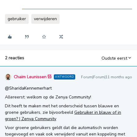
gebruiker
verwijderen
2 reacties
Oudste eerst
Chaim Leunissen
Forum|Forum|11 months ago
ANTWOORD
@SharidaKennemerhart
Allereerst: welkom op de Zenya Community!
Dit heeft te maken met het onderscheid tussen blauwe en
groene gebruikers, zie bijvoorbeeld
Gebruiker in blauw of in
groen? | Zenya Community
Voor groene gebruikers geldt dat die automatisch worden
toegevoegd en vaak ook verwijderd vanuit een koppeling met