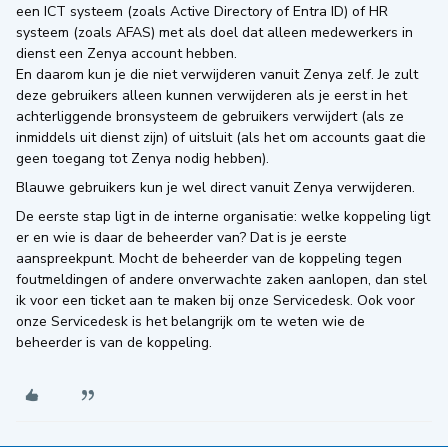
een ICT systeem (zoals Active Directory of Entra ID) of HR
systeem (zoals AFAS) met als doel dat alleen medewerkers in
dienst een Zenya account hebben.
En daarom kun je die niet verwijderen vanuit Zenya zelf. Je zult
deze gebruikers alleen kunnen verwijderen als je eerst in het
achterliggende bronsysteem de gebruikers verwijdert (als ze
inmiddels uit dienst zijn) of uitsluit (als het om accounts gaat die
geen toegang tot Zenya nodig hebben).
Blauwe gebruikers kun je wel direct vanuit Zenya verwijderen.
De eerste stap ligt in de interne organisatie: welke koppeling ligt
er en wie is daar de beheerder van? Dat is je eerste
aanspreekpunt. Mocht de beheerder van de koppeling tegen
foutmeldingen of andere onverwachte zaken aanlopen, dan stel
ik voor een ticket aan te maken bij onze Servicedesk. Ook voor
onze Servicedesk is het belangrijk om te weten wie de
beheerder is van de koppeling.