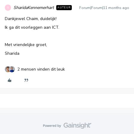
SharidaKennemerhart
Forum|Forum|11 months ago
AUTEUR
S
Dankjewel Chaim, duidelijk!
Ik ga dit voorleggen aan ICT.
Met vriendelijke groet,
Sharida
2 mensen vinden dit leuk