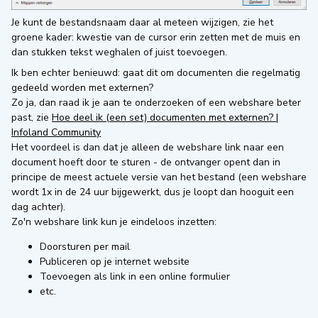
Je kunt de bestandsnaam daar al meteen wijzigen, zie het
groene kader: kwestie van de cursor erin zetten met de muis en
dan stukken tekst weghalen of juist toevoegen.
Ik ben echter benieuwd: gaat dit om documenten die regelmatig
gedeeld worden met externen?
Zo ja, dan raad ik je aan te onderzoeken of een webshare beter
past, zie
Hoe deel ik (een set) documenten met externen? |
Infoland Community
Het voordeel is dan dat je alleen de webshare link naar een
document hoeft door te sturen - de ontvanger opent dan in
principe de meest actuele versie van het bestand (een webshare
wordt 1x in de 24 uur bijgewerkt, dus je loopt dan hooguit een
dag achter).
Zo'n webshare link kun je eindeloos inzetten:
Doorsturen per mail
Publiceren op je internet website
Toevoegen als link in een online formulier
etc.