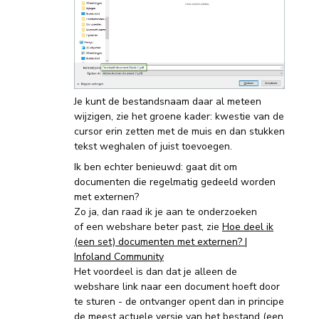
Je kunt de bestandsnaam daar al meteen
wijzigen, zie het groene kader: kwestie van de
cursor erin zetten met de muis en dan stukken
tekst weghalen of juist toevoegen.
Ik ben echter benieuwd: gaat dit om
documenten die regelmatig gedeeld worden
met externen?
Zo ja, dan raad ik je aan te onderzoeken
of een webshare beter past, zie
Hoe deel ik
(een set) documenten met externen? |
Infoland Community
Het voordeel is dan dat je alleen de
webshare link naar een document hoeft door
te sturen - de ontvanger opent dan in principe
de meest actuele versie van het bestand (een