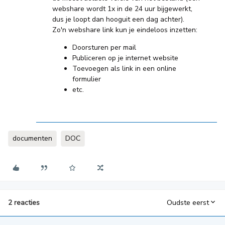
webshare wordt 1x in de 24 uur bijgewerkt,
dus je loopt dan hooguit een dag achter).
Zo'n webshare link kun je eindeloos inzetten:
Doorsturen per mail
Publiceren op je internet website
Toevoegen als link in een online
formulier
etc.
documenten
DOC
2 reacties
Oudste eerst