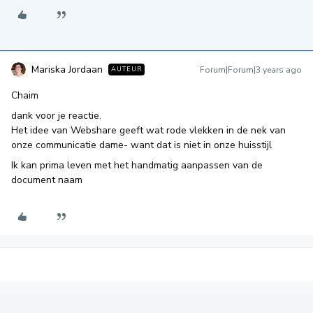
Mariska Jordaan
Forum|Forum|3 years ago
AUTEUR
Chaim
dank voor je reactie.
Het idee van Webshare geeft wat rode vlekken in de nek van
onze communicatie dame- want dat is niet in onze huisstijl
Ik kan prima leven met het handmatig aanpassen van de
document naam