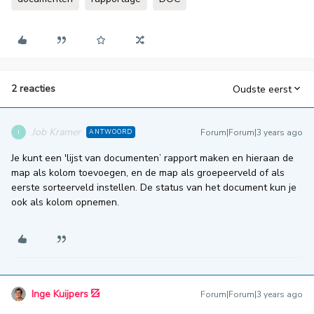
2 reacties
Oudste eerst
Job Kramer
Forum|Forum|3 years ago
ANTWOORD
J
Je kunt een 'lijst van documenten’ rapport maken en hieraan de
map als kolom toevoegen, en de map als groepeerveld of als
eerste sorteerveld instellen. De status van het document kun je
ook als kolom opnemen.
Inge Kuijpers
Forum|Forum|3 years ago