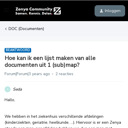
Inloggen
DOC (Documenten)
BEANTWOORD
Hoe kan ik een lijst maken van alle
documenten uit 1 (sub)map?
Forum|Forum|3 years ago
2 reacties
Seda
S
Hallo,
We hebben in het ziekenhuis verschillende afdelingen
(kinderziekten, geriatrie, heelkunde, ...). Hiervoor is er een Zenya