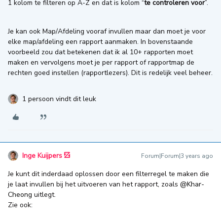
1 kolom te filteren op A-Z en dat is kolom “
te controleren voor
”.
Je kan ook Map/Afdeling vooraf invullen maar dan moet je voor
elke map/afdeling een rapport aanmaken. In bovenstaande
voorbeeld zou dat betekenen dat ik al 10+ rapporten moet
maken en vervolgens moet je per rapport of rapportmap de
rechten goed instellen (rapportlezers). Dit is redelijk veel beheer.
1 persoon vindt dit leuk
Inge Kuijpers
Forum|Forum|3 years ago
Je kunt dit inderdaad oplossen door een filterregel te maken die
je laat invullen bij het uitvoeren van het rapport, zoals
@Khar-
Cheong
uitlegt.
Zie ook: