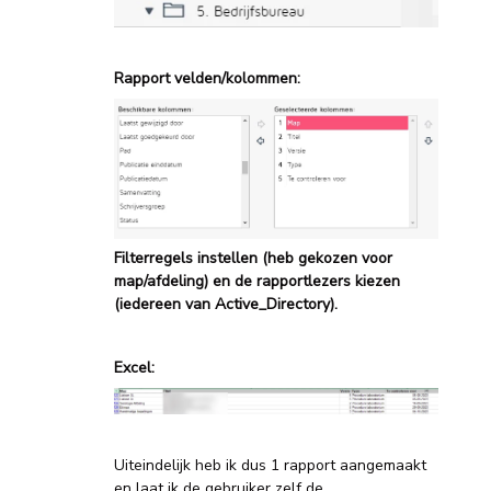
Rapport velden/kolommen:
Filterregels instellen (heb gekozen voor
map/afdeling) en de rapportlezers kiezen
(iedereen van Active_Directory).
Excel:
Uiteindelijk heb ik dus 1 rapport aangemaakt
en laat ik de gebruiker zelf de