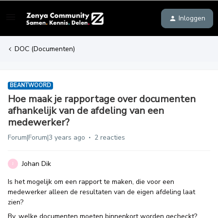
Inloggen
DOC (Documenten)
BEANTWOORD
Hoe maak je rapportage over documenten
afhankelijk van de afdeling van een
medewerker?
Forum|Forum|3 years ago
2 reacties
Johan Dik
J
Is het mogelijk om een rapport te maken, die voor een
medewerker alleen de resultaten van de eigen afdeling laat
zien?
Bv. welke documenten moeten binnenkort worden gecheckt?