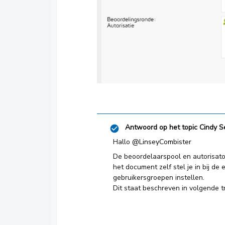
Antwoord op het topic
Cindy S
Hallo ​
@LinseyCombister
De beoordelaarspool en autorisator
het document zelf stel je in bij d
gebruikersgroepen instellen.
Dit staat beschreven in volgende t