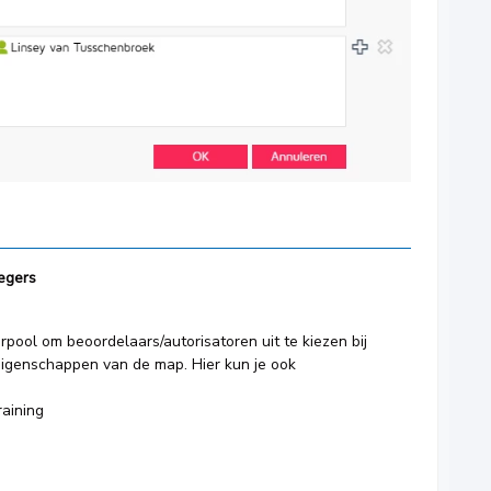
egers
pool om beoordelaars/autorisatoren uit te kiezen bij
e eigenschappen van de map. Hier kun je ook
raining