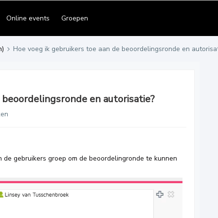
Online events
Groepen
n)
Hoe voeg ik gebruikers toe aan de beoordelingsronde en autorisa
 beoordelingsronde en autorisatie?
ken
n de gebruikers groep om de beoordelingronde te kunnen