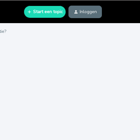
Start een topic
Inloggen
tie?