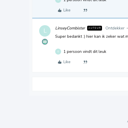
Like
LinseyCombister
Ontdekker
AUTEUR
L
Super bedankt :) hier kan ik zeker wat m
1 persoon vindt dit leuk
E
Like