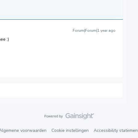
Forum|Forum|1 year ago
ee :)
Algemene voorwaarden
Cookie instellingen
Accessibility statemen