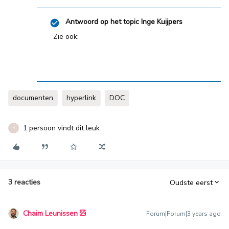
Antwoord op het topic
Inge Kuijpers
Zie ook:
documenten
hyperlink
DOC
1 persoon vindt dit leuk
K
3 reacties
Oudste eerst
Chaim Leunissen
Forum|Forum|3 years ago