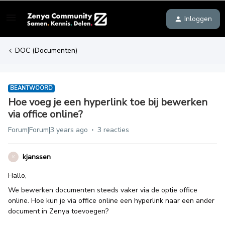
Inloggen
DOC (Documenten)
BEANTWOORD
Hoe voeg je een hyperlink toe bij bewerken
via office online?
Forum|Forum|3 years ago
3 reacties
kjanssen
K
Hallo,
We bewerken documenten steeds vaker via de optie office
online. Hoe kun je via office online een hyperlink naar een ander
document in Zenya toevoegen?