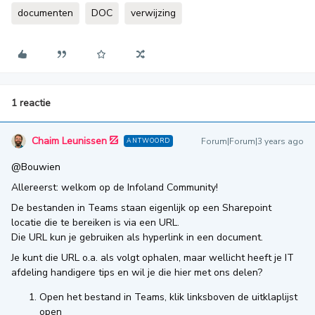
documenten
DOC
verwijzing
1 reactie
Chaim Leunissen
Forum|Forum|3 years ago
ANTWOORD
@Bouwien
Allereerst: welkom op de Infoland Community!
De bestanden in Teams staan eigenlijk op een Sharepoint
locatie die te bereiken is via een URL.
Die URL kun je gebruiken als hyperlink in een document.
Je kunt die URL o.a. als volgt ophalen, maar wellicht heeft je IT
afdeling handigere tips en wil je die hier met ons delen?
Open het bestand in Teams, klik linksboven de uitklaplijst
open