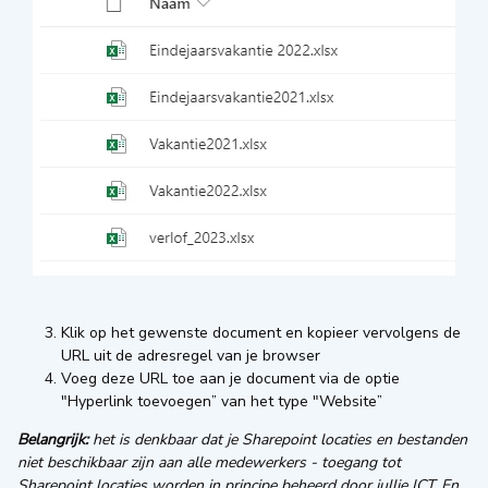
Klik op het gewenste document en kopieer vervolgens de
URL uit de adresregel van je browser
Voeg deze URL toe aan je document via de optie
"Hyperlink toevoegen” van het type "Website”
Belangrijk:
het is denkbaar dat je Sharepoint locaties en bestanden
niet beschikbaar zijn aan alle medewerkers - toegang tot
Sharepoint locaties worden in principe beheerd door jullie ICT. En